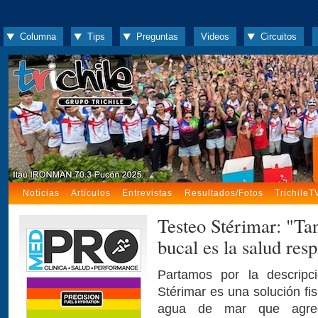
Columna
Tips
Preguntas
Videos
Circuitos
Noticias
Artículos
Entrevistas
Resultados/Fotos
TrichileT
Testeo Stérimar: "Ta
bucal es la salud resp
Partamos por la descripci
Stérimar es una solución fis
agua de mar que agre