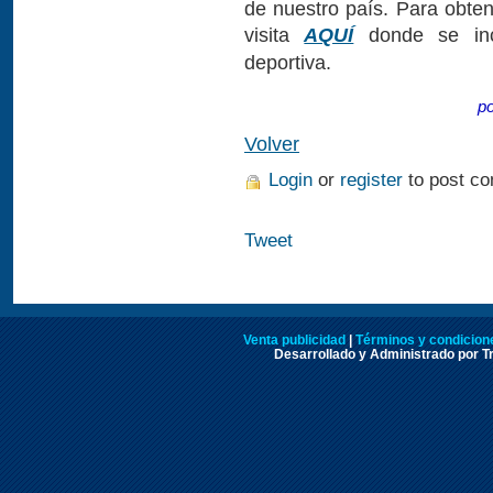
de nuestro país. Para obte
visita
AQUÍ
donde se incl
deportiva.
p
Volver
Login
or
register
to post c
Tweet
Venta publicidad
|
Términos y condicione
Desarrollado y Administrado por Tr