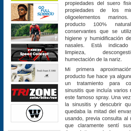
propiedades del suero fisi
propiedades de los mi
oligoelementos marino
producto 100% natur
conservantes que se utili
higiene y humidificación d
nasales. Está indicad
limpieza, desconge
humectación de la nariz.
Mi primera aproximaci
producto fue hace ya algun
un tratamiento para co
sinusitis que incluía varios
este famoso spray. Una vez
la sinusitis y descubrir 
quedaba la mitad del envas
usando, previa consulta al
que claramente sentí sus