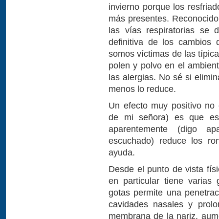
invierno porque los resfriad
más presentes. Reconocido
las vías respiratorias se 
definitiva de los cambios
somos víctimas de las típicas
polen y polvo en el ambient
las alergias. No sé si elimi
menos lo reduce.
Un efecto muy positivo no 
de mi señora) es que est
aparentemente (digo a
escuchado) reduce los ro
ayuda.
Desde el punto de vista físi
en particular tiene varias
gotas permite una penetrac
cavidades nasales y prolo
membrana de la nariz, aume