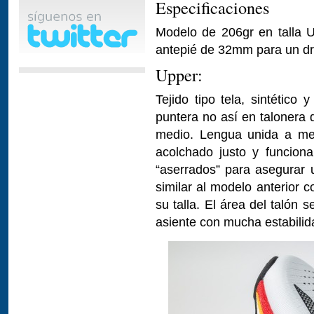
Especificaciones
Modelo de 206gr en talla U
antepié de 32mm para un d
Upper:
Tejido tipo tela, sintético
puntera no así en talonera 
medio. Lengua unida a med
acolchado justo y funcion
“aserrados” para asegurar
similar al modelo anterior 
su talla. El área del talón 
asiente con mucha estabilid