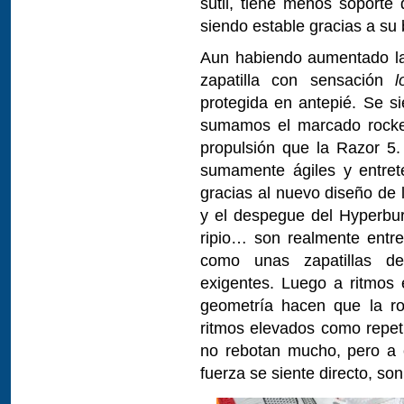
sutil, tiene menos soporte
siendo estable gracias a su
Aun habiendo aumentado la
zapatilla con sensación
l
protegida en antepié. Se s
sumamos el marcado rocker
propulsión que la Razor 5
sumamente ágiles y entrete
gracias al nuevo diseño de 
y el despegue del Hyperburs
ripio… son realmente entr
como unas zapatillas de
exigentes. Luego a ritmos 
geometría hacen que la ro
ritmos elevados como repet
no rebotan mucho, pero a c
fuerza se siente directo, so