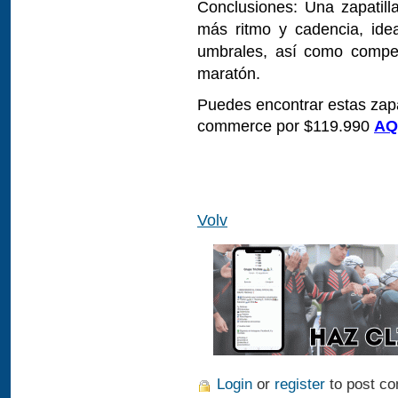
Conclusiones: Una zapatill
más ritmo y cadencia, ide
umbrales, así como compe
maratón.
Puedes encontrar estas zapa
commerce por $119.990
AQ
Volv
Login
or
register
to post c