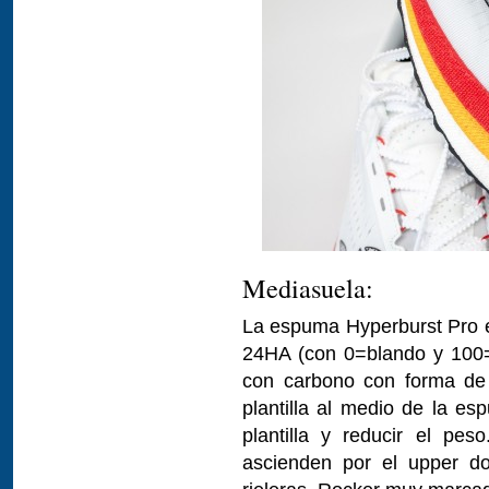
Mediasuela:
La espuma Hyperburst Pro e
24HA (con 0=blando y 100=d
con carbono con forma de 
plantilla al medio de la es
plantilla y reducir el pe
ascienden por el upper d