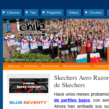
Columna
Tips
Preguntas
Videos
Circuitos
Noticias
Artículos
Entrevistas
Resultados/Fotos
TrichileT
Skechers Aero Razor, 
de Skechers
Hace unos meses probam
de perfiles bajos
,
con sens
Ahora han arribado sus su