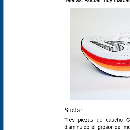
rieleras. Rocker muy marca
Suela:
Tres piezas de caucho 
disminuido el grosor del 