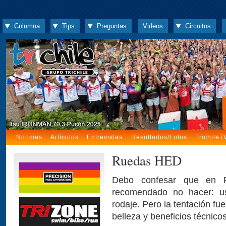
Columna
Tips
Preguntas
Videos
Circuitos
Noticias
Artículos
Entrevistas
Resultados/Fotos
TrichileT
Ruedas HED
Debo confesar que en 
recomendado no hacer: us
rodaje. Pero la tentación fu
belleza y beneficios técnico