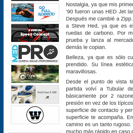
Nostalgia, ya que mis prime
’90 fueron unas HED Jet la
Después me cambié a Zipp.
a Steve Hed, ya que es el
ruedas de carbono. Por mu
prueba y lanza al mercad
demás le copian.
Belleza, ya que es sólo c
prendido. Su línea estét
maravillosas.
Desde el punto de vista t
partida volví a Tubular 
básicamente por 2 razon
presión en vez de los típicos
superficie de contacto y pe
superficie te acompaña. E
camino es un tanto rugoso.
mucho más rápido en caso 