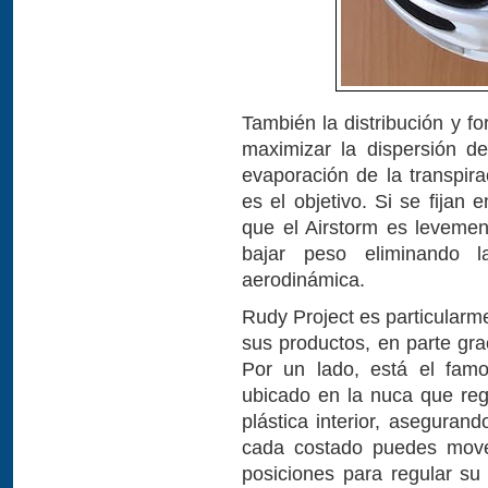
También la distribución y f
maximizar la dispersión de
evaporación de la transpir
es el objetivo. Si se fijan
que el Airstorm es levemen
bajar peso eliminando l
aerodinámica.
Rudy Project es particularm
sus productos, en parte gra
Por un lado, está el fam
ubicado en la nuca que regu
plástica interior, aseguran
cada costado puedes mover 
posiciones para regular su