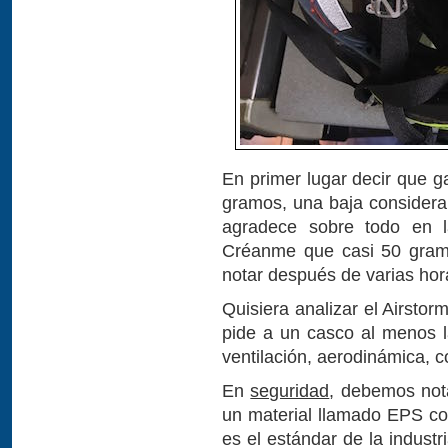
En primer lugar decir que g
gramos, una baja considerab
agradece sobre todo en l
Créanme que casi 50 gram
notar después de varias hor
Quisiera analizar el Airstor
pide a un casco al menos l
ventilación, aerodinámica, c
En
seguridad
, debemos not
un material llamado EPS co
es el estándar de la industr