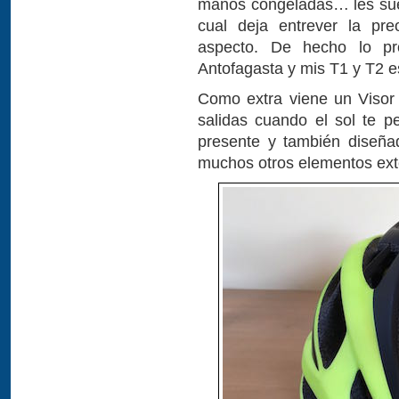
manos congeladas… les sue
cual deja entrever la pre
aspecto. De hecho lo p
Antofagasta y mis T1 y T2 e
Como extra viene un Visor 
salidas cuando el sol te p
presente y también diseña
muchos otros elementos ext