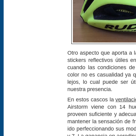
Otro aspecto que aporta a l
stickers reflectivos útiles
cuando las condiciones de
color no es casualidad ya 
lejos, lo cual puede ser út
nuestra presencia.
En estos cascos la
ventilac
Airstorm viene con 14 hue
proveen suficiente y adecua
mantener la sensación de f
ido perfeccionando sus mod
y 7. La ganancia en aerodin