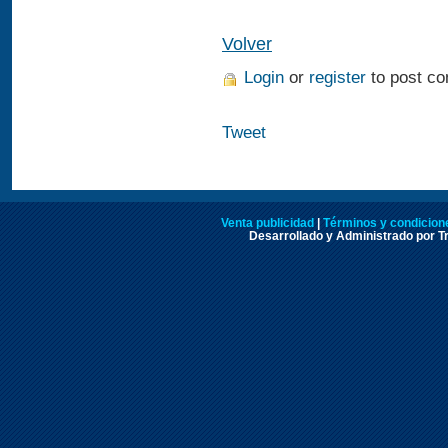
Volver
Login
or
register
to post c
Tweet
Venta publicidad
|
Términos y condicione
Desarrollado y Administrado por Tr