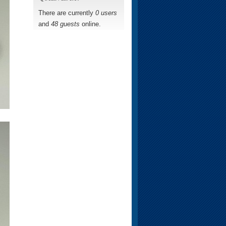
There are currently
0 users
and
48 guests
online.