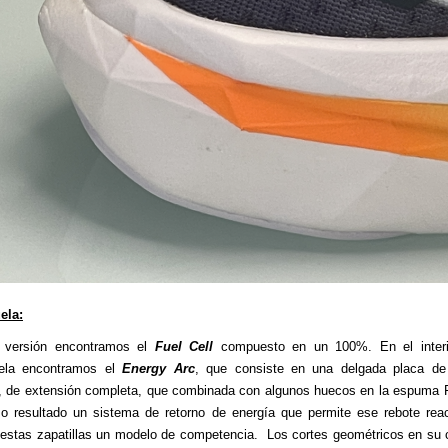
ela:
 versión encontramos el
Fuel Cell
compuesto en un 100%. En el interi
ela encontramos el
Energy Arc
, que consiste en una delgada placa de
 de extensión completa, que combinada con algunos huecos en la espuma F
 resultado un sistema de retorno de energía que permite ese rebote rea
estas zapatillas un modelo de competencia. Los cortes geométricos en su 