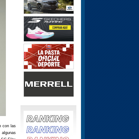
n con las
n algunas