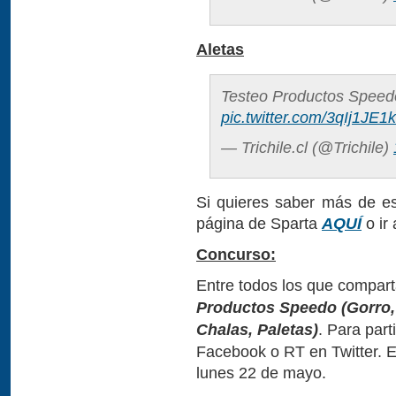
Aletas
Testeo Productos Speedo
pic.twitter.com/3qIj1JE1
— Trichile.cl (@Trichile)
Si quieres saber más de es
página de Sparta
AQUÍ
o ir
Concurso:
Entre todos los que compar
Productos Speedo (Gorro, 
Chalas, Paletas)
. Para part
Facebook o RT en Twitter. E
lunes 22 de mayo.