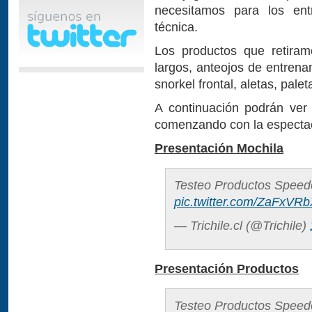
necesitamos para los ent
técnica.
Los productos que retiram
largos, anteojos de entrenam
snorkel frontal, aletas, pale
A continuación podrán ver 
comenzando con la espectac
Presentación Mochila
Testeo Productos Speedo
pic.twitter.com/ZaFxVR
— Trichile.cl (@Trichile)
Presentación Productos
Testeo Productos Speedo