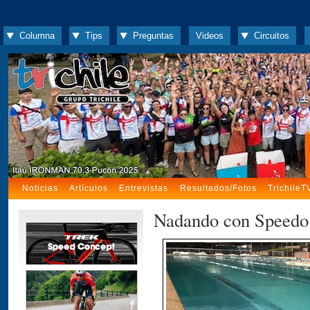
Columna
Tips
Preguntas
Videos
Circuitos
Noticias
Artículos
Entrevistas
Resultados/Fotos
TrichileT
Nadando con Speedo