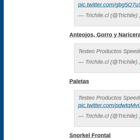
pic.twitter.com/gbg5Q7
— Trichile.cl (@Trichile)
Anteojos, Gorro y Naricer
Testeo Productos Speed
— Trichile.cl (@Trichile)
Paletas
Testeo Productos Speedo
pic.twitter.com/pdwtqM
— Trichile.cl (@Trichile)
Snorkel Frontal