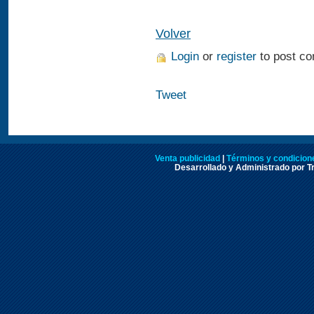
Volver
Login
or
register
to post c
Tweet
Venta publicidad
|
Términos y condicione
Desarrollado y Administrado por Tr