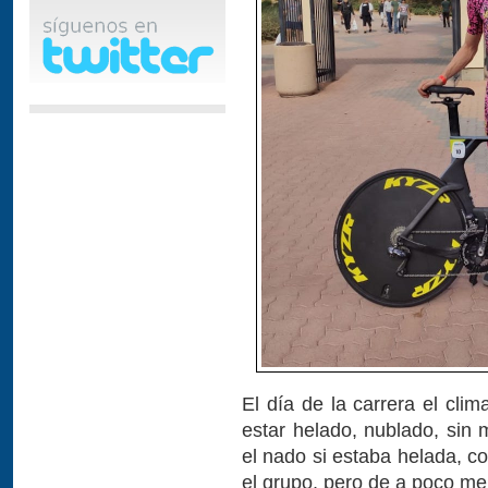
El día de la carrera el clim
estar helado, nublado, sin
el nado si estaba helada, co
el grupo, pero de a poco me