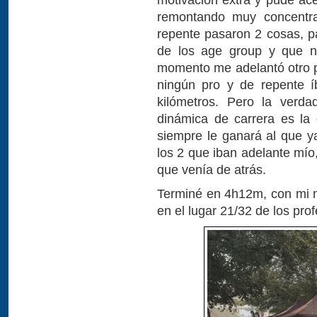
remontando muy concentr
repente pasaron 2 cosas, p
de los age group y que no
momento me adelantó otro p
ningún pro y de repente í
kilómetros. Pero la verda
dinámica de carrera es la
siempre le ganará al que y
los 2 que iban adelante mío
que venía de atrás.
Terminé en 4h12m, con mi m
en el lugar 21/32 de los pro