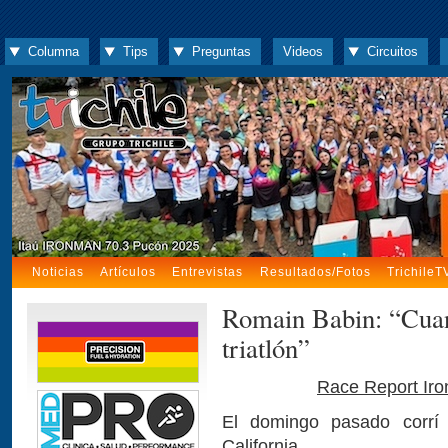
Columna
Tips
Preguntas
Videos
Circuitos
Noticias
Artículos
Entrevistas
Resultados/Fotos
TrichileT
Romain Babin: “Cuan
triatlón”
Race Report Iro
El domingo pasado corrí
California.