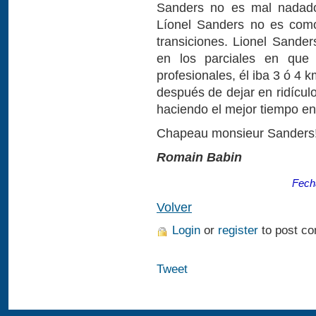
Sanders no es mal nadado
Líonel Sanders no es como
transiciones. Lionel Sanders
en los parciales en que
profesionales, él iba 3 ó 4
después de dejar en ridículo
haciendo el mejor tiempo en 
Chapeau monsieur Sanders
Romain Babin
Fech
Volver
Login
or
register
to post c
Tweet