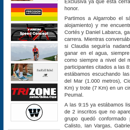
Exclusiva ya que esta cerra
honor.
Partimos a Algarrobo el sá
alojamiento) y me encuent
Cortés y Daniel Labarca, ga
carrera. Mientras convers
si Claudia seguiría nada
ganar en el agua, siempre
como siempre a nivel del 
participantes citados a las 8
estábamos escuchando las 
del Mar (1.000 metros), C
Km) y trote (7 Km) en un ci
Peumal.
A las 9:15 ya estábamos lis
de 2 inscritos que no apare
grupo quedó conformado po
Calisto, Ian Vargas, Gabrie