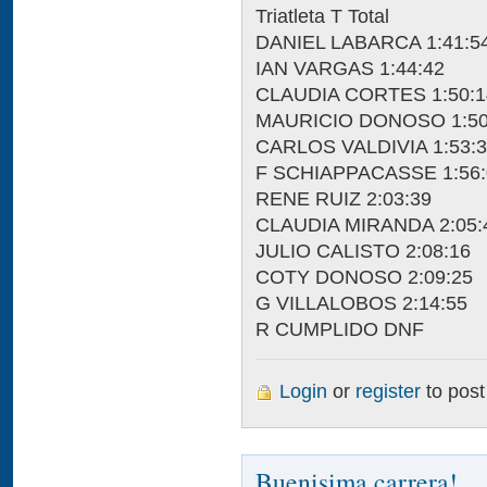
Triatleta T Total
DANIEL LABARCA 1:41:5
IAN VARGAS 1:44:42
CLAUDIA CORTES 1:50:1
MAURICIO DONOSO 1:50
CARLOS VALDIVIA 1:53:
F SCHIAPPACASSE 1:56:
RENE RUIZ 2:03:39
CLAUDIA MIRANDA 2:05:
JULIO CALISTO 2:08:16
COTY DONOSO 2:09:25
G VILLALOBOS 2:14:55
R CUMPLIDO DNF
Login
or
register
to pos
Buenisima carrera!