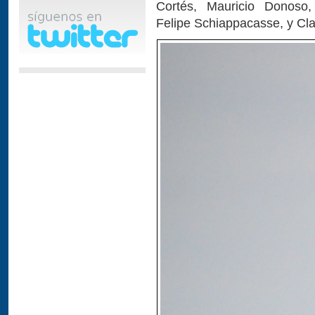
Cortés, Mauricio Donoso
Felipe Schiappacasse, y Cl