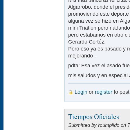
Algarrobo, donde el presi
promoviendo este deporte
alguna vez se hizo en Alg
mini Triatlon pero nadando
pero estabamos en otro cl
Gerardo Cortéz.
Pero eso ya es pasado y m
mejorando .
pdta: Esa vez el asado fue
mis saludos y en especial
Login
or
register
to pos
Tiempos Oficiales
Submitted by rcumplido on T