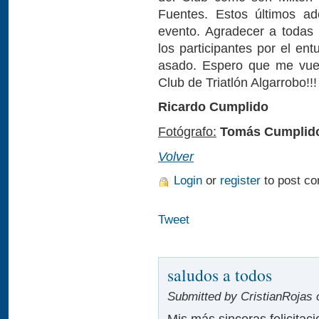
Fuentes. Estos últimos ad
evento. Agradecer a todas l
los participantes por el en
asado. Espero que me vuel
Club de Triatlón Algarrobo!!!
Ricardo Cumplido
Fotógrafo:
Tomás Cumplid
Volver
Login
or
register
to post c
Tweet
saludos a todos
Submitted by CristianRojas 
Mis más sinceras felicitac