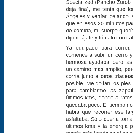
Specialized (Pancho Zurob 
deja fina), me tenía que t
Ángeles y venían bajando la
que en esos 20 minutos pas
de comida, mi cuerpo quería
dijo relájate y tómalo con ca
Ya equipado para correr,
comencé a subir un cerro y 
hermosa ayudaba, pero las
un camino más amplio, pero
corría junto a otros triatle
posible. Me dolían los pies
para cambiarme las zapati
últimos kms, donde a rato
quedaba poco. El tiempo no
había que recorrer ese lar
asfaltaba. Sólo quería toma
últimos kms y la energía p