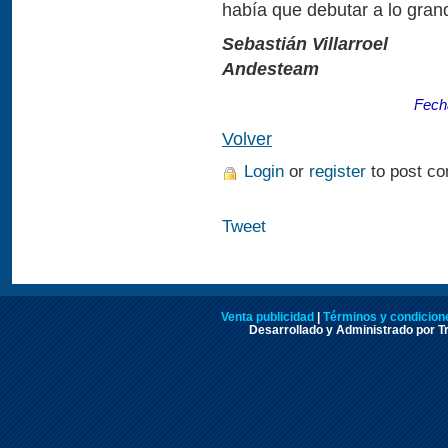
había que debutar a lo grand
Sebastián Villarroel
Andesteam
Fech
Volver
Login
or
register
to post c
Tweet
Venta publicidad
|
Términos y condicione
Desarrollado y Administrado por Tr