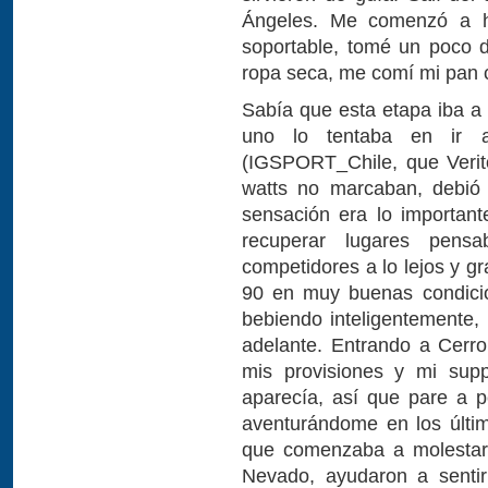
Ángeles. Me comenzó a ha
soportable, tomé un poco 
ropa seca, me comí mi pan c
Sabía que esta etapa iba a e
uno lo tentaba en ir a
(IGSPORT_Chile, que Verit
watts no marcaban, debió s
sensación era lo important
recuperar lugares pens
competidores a lo lejos y gr
90 en muy buenas condici
bebiendo inteligentemente
adelante. Entrando a Cerr
mis provisiones y mi sup
aparecía, así que pare a p
aventurándome en los últim
que comenzaba a molestar,
Nevado, ayudaron a sentir