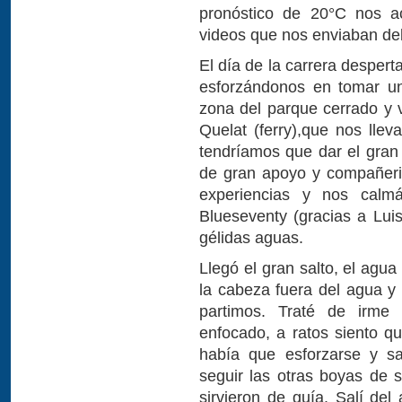
pronóstico de 20°C nos a
videos que nos enviaban del f
El día de la carrera despert
esforzándonos en tomar un
zona del parque cerrado y 
Quelat (ferry),que nos lle
tendríamos que dar el gran 
de gran apoyo y compañeri
experiencias y nos calm
Blueseventy (gracias a Lui
gélidas aguas.
Llegó el gran salto, el agu
la cabeza fuera del agua y 
partimos. Traté de irme
enfocado, a ratos siento 
había que esforzarse y sa
seguir las otras boyas de 
sirvieron de guía. Salí de