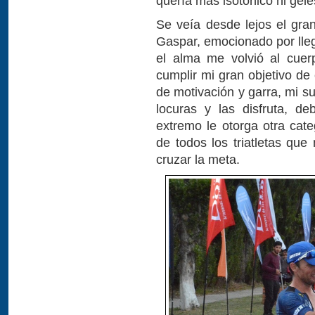
quería más isotónico ni gele
Se veía desde lejos el gra
Gaspar, emocionado por lle
el alma me volvió al cuer
cumplir mi gran objetivo d
de motivación y garra, mi s
locuras y las disfruta, d
extremo le otorga otra cat
de todos los triatletas que
cruzar la meta.