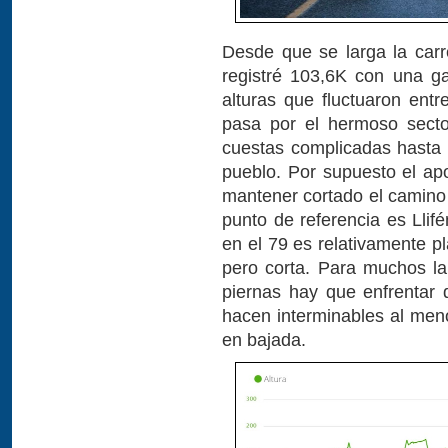
Desde que se larga la carr
registré 103,6K con una g
alturas que fluctuaron ent
pasa por el hermoso sect
cuestas complicadas hasta 
pueblo. Por supuesto el ap
mantener cortado el camino 
punto de referencia es Llif
en el 79 es relativamente p
pero corta. Para muchos la
piernas hay que enfrentar
hacen interminables al meno
en bajada.