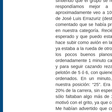
sintiendo que el grupo se
respondíamos mejor a 
aproximadamente veo a 100 
de José Luis Errazuriz (des
comentado que se había pre
en nuestra categoría. Rec
esperado y que puedo esta
hace subir como avión en la
ya estaba a la rueda de otr
los pocos buenos planos
ordenadamente 1 minuto cad
y para seguir cazando reza
pelotón de 5 ó 6, con quie
ordenados. En un minuto, 
nuestra posición: “25”. Era
20% de la carrera, sin espe
sólo faltaban algo más de
motivó con el grito, ya que
Me habían advertido que cu