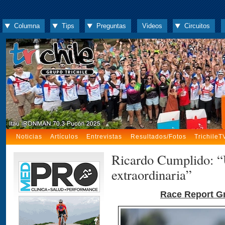
Columna
Tips
Preguntas
Videos
Circuitos
Noticias
Artículos
Entrevistas
Resultados/Fotos
TrichileT
Ricardo Cumplido: “
extraordinaria”
Race Report G