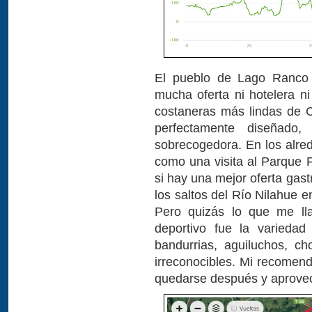
El pueblo de Lago Ranco 
mucha oferta ni hotelera ni
costaneras más lindas de Ch
perfectamente diseñado,
sobrecogedora. En los alre
como una visita al Parque 
si hay una mejor oferta gast
los saltos del Río Nilahue e
Pero quizás lo que me ll
deportivo fue la varieda
bandurrias, aguiluchos, c
irreconocibles. Mi recomend
quedarse después y aprovec