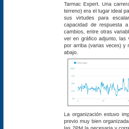
Tarmac Expert. Una carrera
terreno) era el lugar ideal 
sus virtudes para escala
capacidad de respuesta a 
cambios, entre otras vari
ver en gráfico adjunto, las
por arriba (varias veces) 
abajo.
La organización estuvo im
previo muy bien organizada 
las 7PM la necesaria y corr