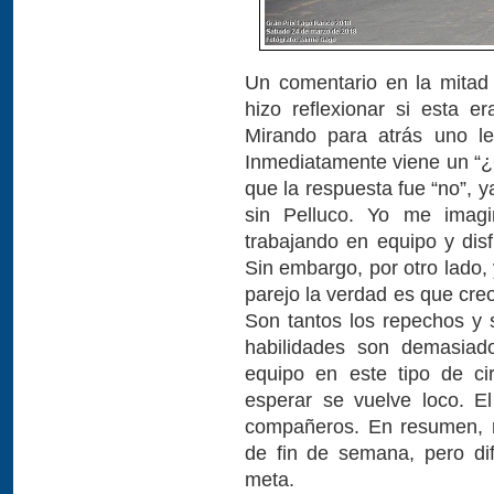
Un comentario en la mitad 
hizo reflexionar si esta e
Mirando para atrás uno le
Inmediatamente viene un 
que la respuesta fue “no”, 
sin Pelluco. Yo me imag
trabajando en equipo y dis
Sin embargo, por otro lado,
parejo la verdad es que cre
Son tantos los repechos y s
habilidades son demasiado
equipo en este tipo de ci
esperar se vuelve loco. E
compañeros. En resumen, r
de fin de semana, pero dif
meta.