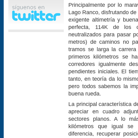
Principalmente por lo marav
Lago Ranco, disfrutando de
exigente altimetría y buen
perfecta, 114K de los 
neutralizados para pasar p
metros) de caminos no pa
tramos se larga la carrera
primeros kilómetros se 
corredores igualmente des
pendientes iniciales. El ti
tanto, en teoría da lo mism
pero todos sabemos la imp
buena rueda.
La principal característica 
apreciar en cuadro adjunt
sectores planos. A lo má
kilómetros que igual se
diferencia, recuperar posi