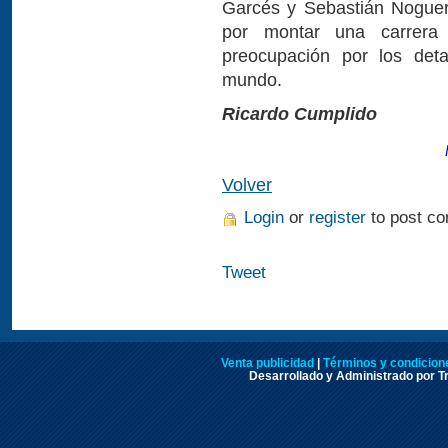
Garcés y Sebastián Noguera
por montar una carrera 
preocupación por los deta
mundo.
Ricardo Cumplido
Volver
Login
or
register
to post c
Tweet
Venta publicidad
|
Términos y condicione
Desarrollado y Administrado por Tr