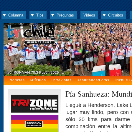
Columna
Tips
Preguntas
Videos
Circuitos
Noticias
Artículos
Entrevistas
Resultados/Fotos
TrichileT
Pía Sanhueza: Mundi
Llegué a Henderson, Lake La
lugar muy lindo, pero con 
sólo 30 kms para darme 
combinación entre la altim