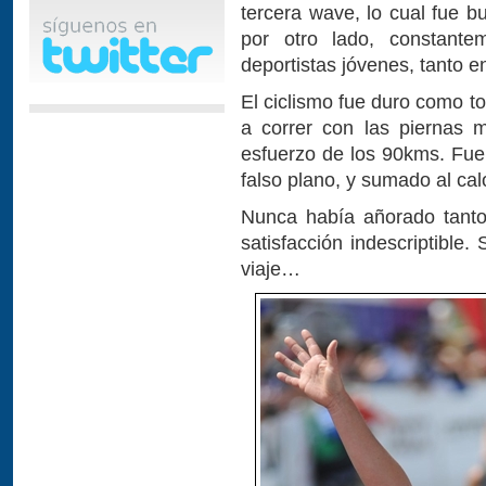
tercera wave, lo cual fue b
por otro lado, constant
deportistas jóvenes, tanto e
El ciclismo fue duro como t
a correr con las piernas m
esfuerzo de los 90kms. Fue
falso plano, y sumado al cal
Nunca había añorado tanto 
satisfacción indescriptible
viaje…