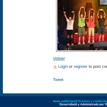
Volver
Login
or
register
to post c
Tweet
Venta publicidad
|
Términos y condicione
Desarrollado y Administrado por Tr