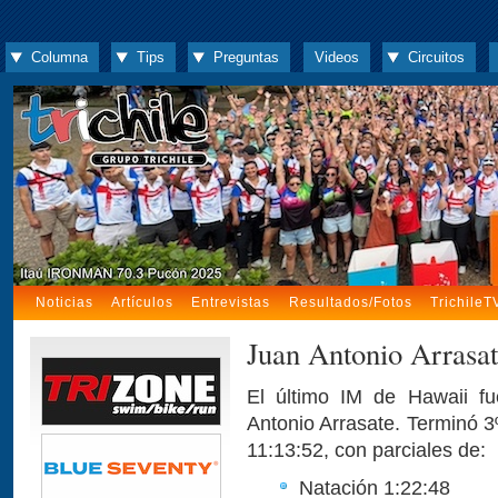
Columna
Tips
Preguntas
Videos
Circuitos
Noticias
Artículos
Entrevistas
Resultados/Fotos
TrichileT
Juan Antonio Arrasa
El último IM de Hawaii f
Antonio Arrasate. Terminó 3
11:13:52, con parciales de:
Natación 1:22:48