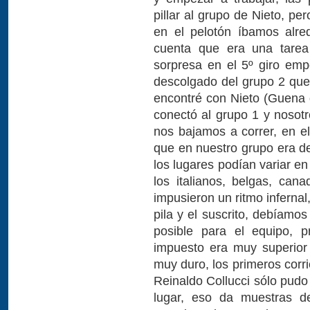
pillar al grupo de Nieto, pe
en el pelotón íbamos alre
cuenta que era una tarea 
sorpresa en el 5º giro em
descolgado del grupo 2 que
encontré con Nieto (Guena d
conectó al grupo 1 y nosot
nos bajamos a correr, en el
que en nuestro grupo era del
los lugares podían variar en
los italianos, belgas, can
impusieron un ritmo inferna
pila y el suscrito, debíamo
posible para el equipo, 
impuesto era muy superior
muy duro, los primeros corr
Reinaldo Collucci sólo pudo
lugar, eso da muestras d