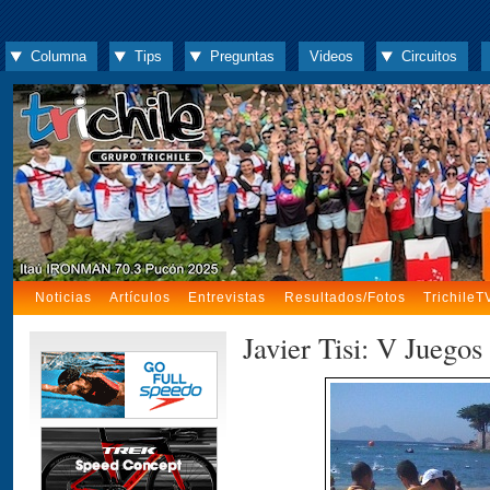
Columna
Tips
Preguntas
Videos
Circuitos
Noticias
Artículos
Entrevistas
Resultados/Fotos
TrichileT
Javier Tisi: V Juego