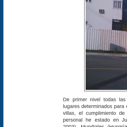
De primer nivel todas las i
lugares determinados para e
villas, el cumplimiento de
personal he estado en J
2003), Mundiales (Hungrí