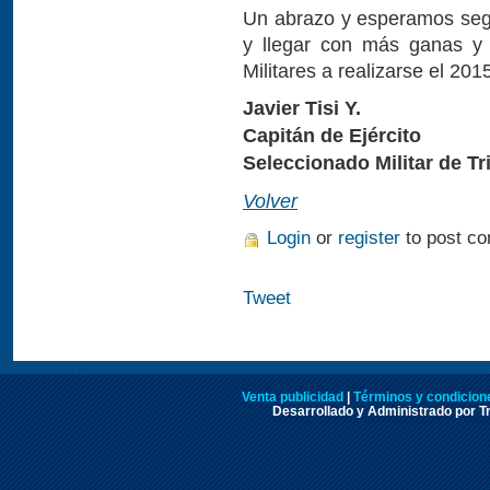
Un abrazo y esperamos seg
y llegar con más ganas y 
Militares a realizarse el 20
Javier Tisi Y.
Capitán de Ejército
Seleccionado Militar de Tr
Volver
Login
or
register
to post c
Tweet
Venta publicidad
|
Términos y condicione
Desarrollado y Administrado por Tr