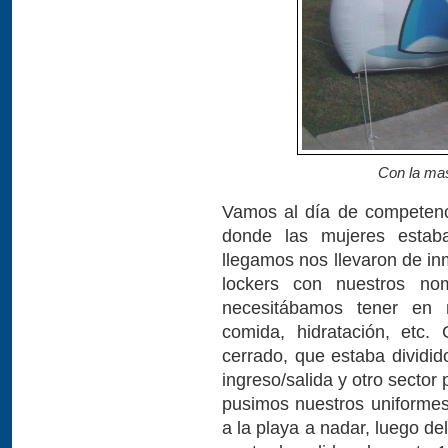
Con la mas
Vamos al día de competenc
donde las mujeres estab
llegamos nos llevaron de in
lockers con nuestros no
necesitábamos tener en 
comida, hidratación, etc
cerrado, que estaba dividid
ingreso/salida y otro secto
pusimos nuestros uniforme
a la playa a nadar, luego d