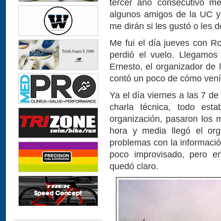
tercer año consecutivo me
algunos amigos de la UC y
me dirán si les gustó o les
Me fui el día jueves con R
perdió el vuelo. Llegamos
Ernesto, el organizador de l
contó un poco de cómo vení
Ya el día viernes a las 7 de
charla técnica, todo est
organización, pasaron los
hora y media llegó el org
problemas con la informació
poco improvisado, pero en
quedó claro.