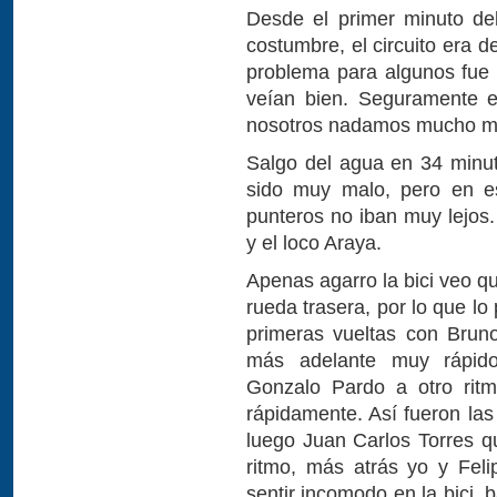
Desde el primer minuto de
costumbre, el circuito era de
problema para algunos fue
veían bien. Seguramente e
nosotros nadamos mucho má
Salgo del agua en 34 minut
sido muy malo, pero en e
punteros no iban muy lejos
y el loco Araya.
Apenas agarro la bici veo q
rueda trasera, por lo que lo
primeras vueltas con Brun
más adelante muy rápido
Gonzalo Pardo a otro ritm
rápidamente. Así fueron las
luego Juan Carlos Torres 
ritmo, más atrás yo y Fel
sentir incomodo en la bici,