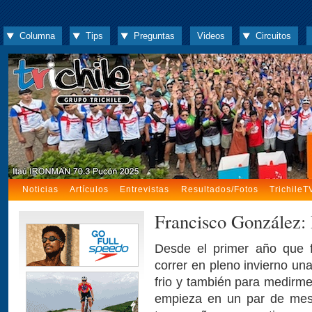
Columna
Tips
Preguntas
Videos
Circuitos
Noticias
Artículos
Entrevistas
Resultados/Fotos
TrichileT
Francisco González:
Desde el primer año que f
correr en pleno invierno un
frio y también para medirme
empieza en un par de mes