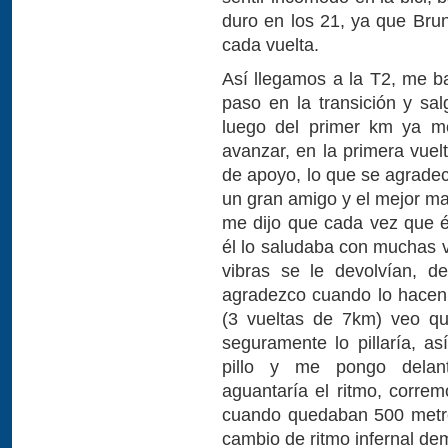
duro en los 21, ya que Bru
cada vuelta.
Así llegamos a la T2, me b
paso en la transición y sal
luego del primer km ya me
avanzar, en la primera vue
de apoyo, lo que se agradece
un gran amigo y el mejor ma
me dijo que cada vez que é
él lo saludaba con muchas v
vibras se le devolvían, 
agradezco cuando lo hacen
(3 vueltas de 7km) veo q
seguramente lo pillaría, a
pillo y me pongo delan
aguantaría el ritmo, correm
cuando quedaban 500 metro
cambio de ritmo infernal de