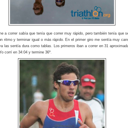
me a correr sabía que tenía que correr muy rápido, pero también tenía que se
 un ritmo y terminar igual o más rápido. En el primer giro me sentía muy can
ya las sentía dura como tablas. Los primeros iban a correr en 31 aproxima
Yo corrí en 34:04 y termine 36º.