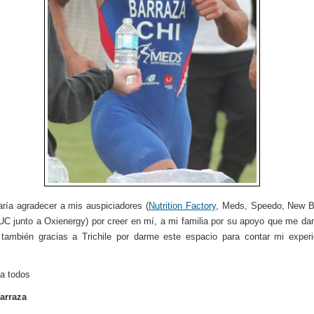
ría agradecer a mis auspiciadores (
Nutrition Factory
, Meds, Speedo, New B
 UC junto a Oxienergy) por creer en mí, a mi familia por su apoyo que me da
también gracias a Trichile por darme este espacio para contar mi exper
a todos
arraza