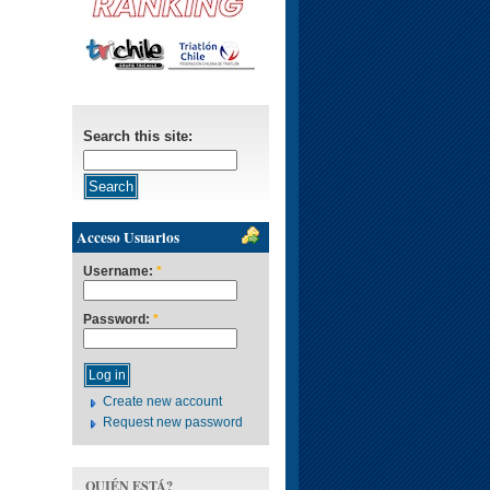
Search this site:
Acceso Usuarios
Username:
*
Password:
*
Create new account
Request new password
QUIÉN ESTÁ?