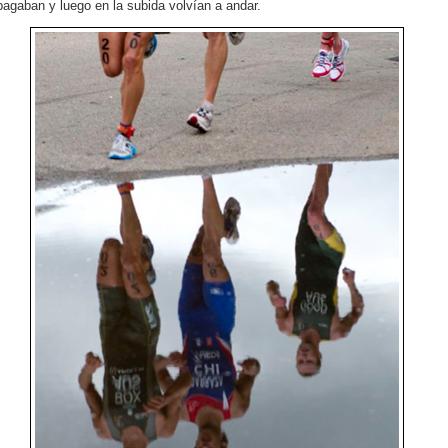
agaban y luego en la subida volvían a andar.