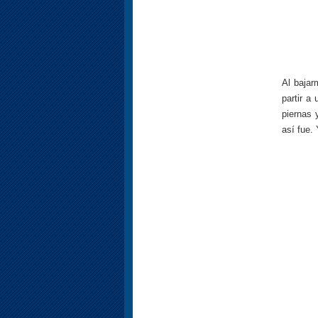
Al bajar
partir a
piernas 
así fue. 