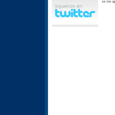
se me ap