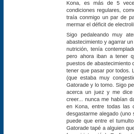
Kona, es más de 5 veces
condiciones regulares, co
traía conmigo un par de pa
mermar el déficit de electrol
Sigo pedaleando muy ate
abastecimiento y agarrar un
nutrición, tenía contempla
pero ahora iban a tener q
puestos de abastecimiento 
tener que pasar por todos. 
(que estaba muy congestio
Gatorade y lo tomo. Sigo p
acerca un juez y me dice 
creer... nunca me habían d
en Kona, entre todas las c
desgastarme alegado (uno s
puede que entre el tumult
Gatorade tapé a alguien qu