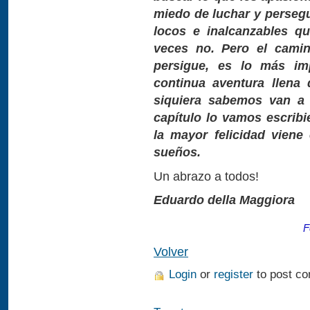
miedo de luchar y persegu
locos e inalcanzables q
veces no. Pero el camin
persigue, es lo más im
continua aventura llena
siquiera sabemos van a 
capítulo lo vamos escrib
la mayor felicidad viene
sueños.
Un abrazo a todos!
Eduardo della Maggiora
F
Volver
Login
or
register
to post c