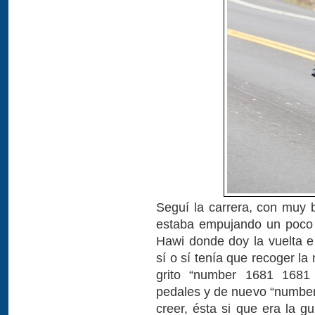
Seguí la carrera, con muy
estaba empujando un poco 
Hawi donde doy la vuelta e
sí o sí tenía que recoger la
grito “number 1681 1681
pedales y de nuevo “numbe
creer, ésta si que era la g