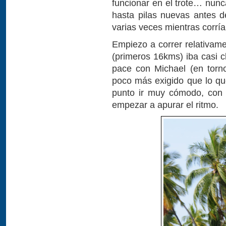
funcionar en el trote… nun
hasta pilas nuevas antes de
varias veces mientras corría
Empiezo a correr relativam
(primeros 16kms) iba casi 
pace con Michael (en torn
poco más exigido que lo qu
punto ir muy cómodo, con 
empezar a apurar el ritmo.