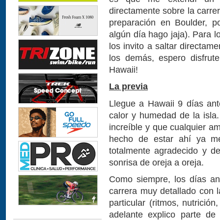
directamente sobre la carrer
preparación en Boulder, po
algún día hago jaja). Para l
los invito a saltar directam
los demás, espero disfrut
Hawaii!
La previa
Llegue a Hawaii 9 días ante
calor y humedad de la isla
increíble y que cualquier a
hecho de estar ahí ya me
totalmente agradecido y d
sonrisa de oreja a oreja.
Como siempre, los días an
carrera muy detallado con l
particular (ritmos, nutrició
adelante explico parte de