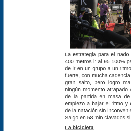
La estrategia para el nado
400 metros ir al 95-100% p
de ir en un grupo a un ritm
fuerte, con mucha cadencia
gran salto, pero logro ma
ningún momento atrapado (
de la partida en masa d
empiezo a bajar el ritmo y
de la natación sin inconve
Salgo en 58 min clavados s
La bicicleta