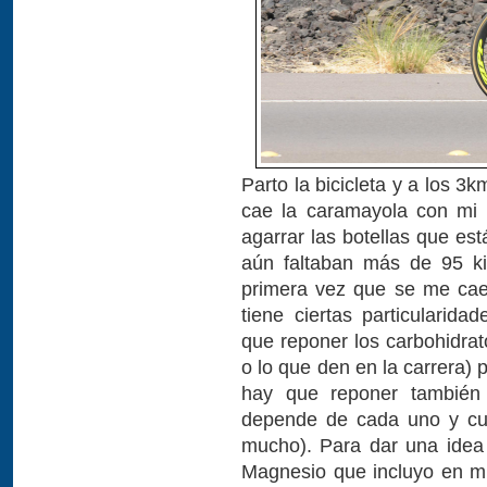
Parto la bicicleta y a los 3
cae la caramayola con mi n
agarrar las botellas que es
aún faltaban más de 95 ki
primera vez que se me cae 
tiene ciertas particularid
que reponer los carbohidra
o lo que den en la carrera)
hay que reponer también d
depende de cada uno y cua
mucho). Para dar una idea
Magnesio que incluyo en m