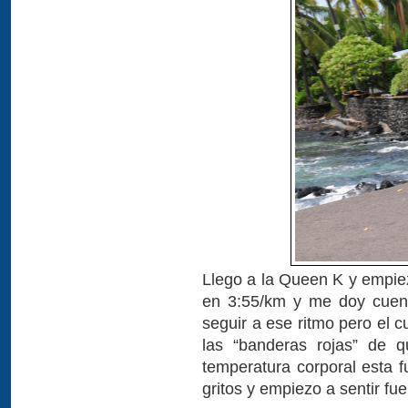
Llego a la Queen K y empiez
en 3:55/km y me doy cuen
seguir a ese ritmo pero el
las “banderas rojas” de 
temperatura corporal esta f
gritos y empiezo a sentir fu