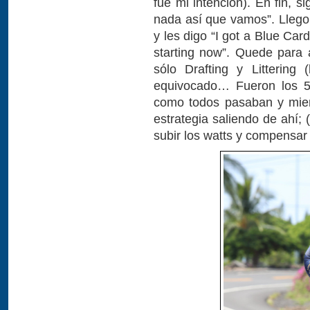
fue mi intención). En fin, 
nada así que vamos”. Llego 
y les digo “I got a Blue Car
starting now”. Quede para
sólo Drafting y Littering
equivocado… Fueron los 5
como todos pasaban y mien
estrategia saliendo de ahí; (
subir los watts y compensar 