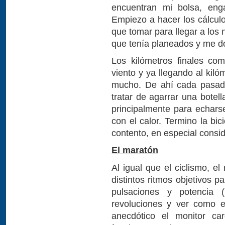
encuentran mi bolsa, eng
Empiezo a hacer los cálcul
que tomar para llegar a los 
que tenía planeados y me do
Los kilómetros finales co
viento y ya llegando al kiló
mucho. De ahí cada pasada
tratar de agarrar una botel
principalmente para echars
con el calor. Termino la bi
contento, en especial consi
El maratón
Al igual que el ciclismo, e
distintos ritmos objetivos 
pulsaciones y potencia 
revoluciones y ver como e
anecdótico el monitor c