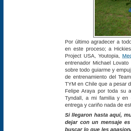
Por último agradecer a to
en este proceso; a Hickie
Project USA, Youtopia,
Med
entrenador Michael Lovato 
sobre todo guiarme y empuj
de entrenamiento del Team
TYM en Chile que a pesar de
Felipe Araya por toda su a
Tyndall, a mi familia y e
entrega y cariño nada de est
Si llegaron hasta aquí, m
dejar con un mensaje es
buscar lo que les apasion