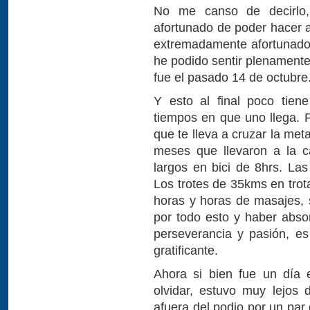
No me canso de decirlo,
afortunado de poder hacer 
extremadamente afortunado
he podido sentir plenamente 
fue el pasado 14 de octubre
Y esto al final poco tien
tiempos en que uno llega. P
que te lleva a cruzar la meta
meses que llevaron a la c
largos en bici de 8hrs. L
Los trotes de 35kms en tro
horas y horas de masajes, 
por todo esto y haber absor
perseverancia y pasión, e
gratificante.
Ahora si bien fue un día
olvidar, estuvo muy lejos
afuera del podio por un par