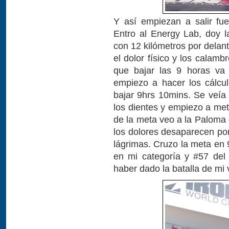
Y así empiezan a salir fu
Entro al Energy Lab, doy l
con 12 kilómetros por delan
el dolor físico y los calam
que bajar las 9 horas va 
empiezo a hacer los cálcul
bajar 9hrs 10mins. Se veía 
los dientes y empiezo a met
de la meta veo a la Paloma
los dolores desaparecen po
lágrimas. Cruzo la meta en
en mi categoría y #57 del
haber dado la batalla de mi 