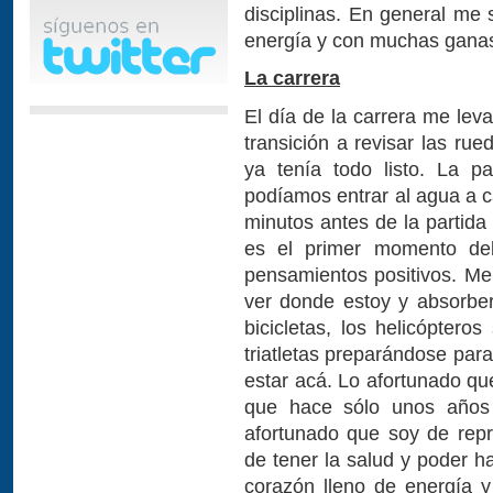
disciplinas. En general me 
energía y con muchas ganas 
La carrera
El día de la carrera me lev
transición a revisar las rue
ya tenía todo listo. La p
podíamos entrar al agua a c
minutos antes de la partida
es el primer momento del
pensamientos positivos. Me
ver donde estoy y absorber
bicicletas, los helicóptero
triatletas preparándose para
estar acá. Lo afortunado que
que hace sólo unos años 
afortunado que soy de repr
de tener la salud y poder h
corazón lleno de energía 