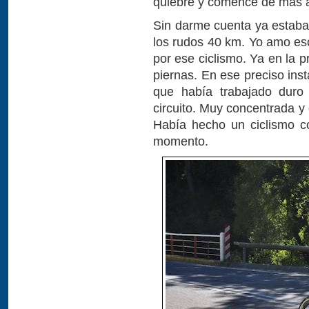
quiebre y comencé de más 
Sin darme cuenta ya estaba
los rudos 40 km. Yo amo esc
por ese ciclismo. Ya en la 
piernas. En ese preciso ins
que había trabajado duro 
circuito. Muy concentrada y 
Había hecho un ciclismo co
momento.