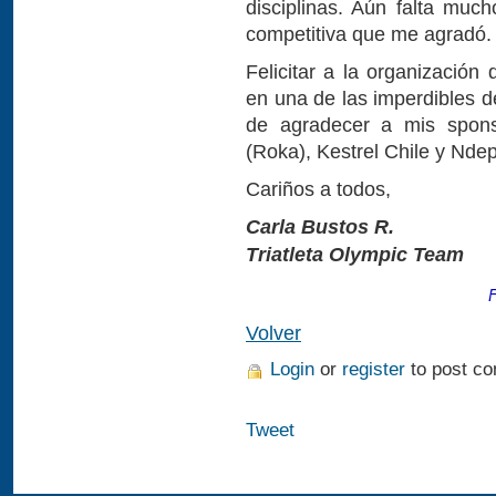
disciplinas. Aún falta muc
competitiva que me agradó.
Felicitar a la organización
en una de las imperdibles d
de agradecer a mis spon
(Roka), Kestrel Chile y Ndepo
Cariños a todos,
Carla Bustos R.
Triatleta Olympic Team
F
Volver
Login
or
register
to post c
Tweet