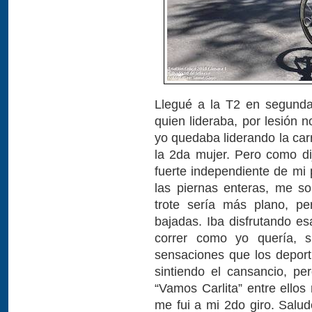
Llegué a la T2 en segunda
quien lideraba, por lesión n
yo quedaba liderando la car
la 2da mujer. Pero como dij
fuerte independiente de mi p
las piernas enteras, me s
trote sería más plano, pe
bajadas. Iba disfrutando es
correr como yo quería, s
sensaciones que los deport
sintiendo el cansancio, pe
“Vamos Carlita” entre ello
me fui a mi 2do giro. Salu