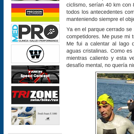
ciclismo, serían 40 km co
todos los antecedentes co
manteniendo siempre el obje
Ya en el parque cerrado se 
competidores. Me puse mi tr
Me fui a calentar al lago
aguas cristalinas. Como es 
mientras caliento y esta v
desafío mental, no quería n