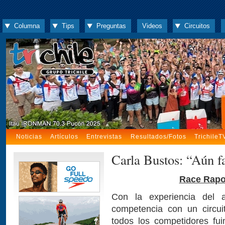
Columna
Tips
Preguntas
Videos
Circuitos
Noticias
Artículos
Entrevistas
Resultados/Fotos
TrichileT
Carla Bustos: “Aún f
Race Rapor
Con la experiencia del
competencia con un circui
todos los competidores fu