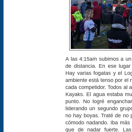
A las 4:15am subimos a un
de distancia. En ese luga
Hay varias fogatas y el L
ambiente está tenso por el 
cada competidor. Todos al 
Kayaks. El agua estaba muy
punto. No logré engancha
liderando un segundo grup
no hay boyas. Traté de no 
cómodo nadando. Iba más p
que de nadar fuerte. La