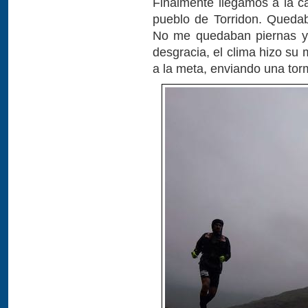
Finalmente llegamos a la ca
pueblo de Torridon. Quedab
No me quedaban piernas y 
desgracia, el clima hizo su
a la meta, enviando una torm