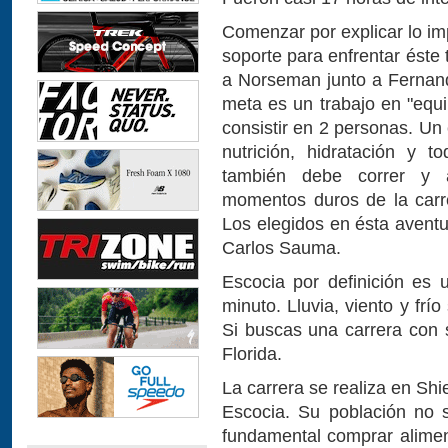
Comenzar por explicar lo im
soporte para enfrentar éste 
a Norseman junto a Fernand
meta es un trabajo en "equ
consistir en 2 personas. Un
nutrición, hidratación y t
también debe correr y a
momentos duros de la carr
Los elegidos en ésta avent
Carlos Sauma.
Escocia por definición es
minuto. Lluvia, viento y frí
Si buscas una carrera con s
Florida.
La carrera se realiza en Sh
Escocia. Su población no 
fundamental comprar alimen