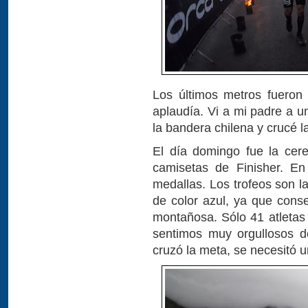
Los últimos metros fueron
aplaudía. Vi a mi padre a u
la bandera chilena y crucé l
El día domingo fue la cer
camisetas de Finisher. En 
medallas. Los trofeos son l
de color azul, ya que conse
montañosa. Sólo 41 atletas
sentimos muy orgullosos de
cruzó la meta, se necesitó u