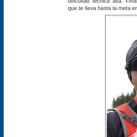
dificultad técnica alta. F
que te lleva hasta la meta e