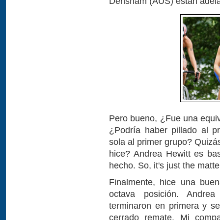
Densham (AUS) están adela
Pero bueno, ¿Fue una equi
¿Podría haber pillado al p
sola al primer grupo? Quizá
hice? Andrea Hewitt es bast
hecho. So, it's just the matte
Finalmente, hice una buen
octava posición. Andre
terminaron en primera y s
cerrado remate. Mi compa