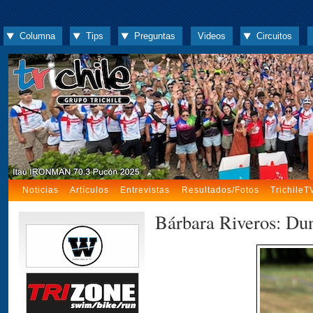
Columna
Tips
Preguntas
Videos
Circuitos
Noticias
Artículos
Entrevistas
Resultados/Fotos
TrichileT
Bárbara Riveros: Du