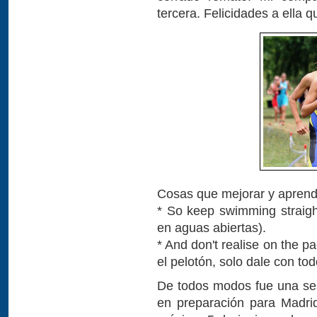
tercera. Felicidades a ella 
Cosas que mejorar y aprende
* So keep swimming straig
en aguas abiertas).
* And don't realise on the pa
el pelotón, solo dale con tod
De todos modos fue una se
en preparación para Madrid