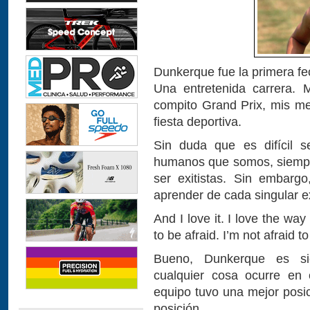
Dunkerque fue la primera fe
Una entretenida carrera.
compito Grand Prix, mis met
fiesta deportiva.
Sin duda que es difícil s
humanos que somos, siempr
ser exitistas. Sin embar
aprender de cada singular 
And I love it. I love the wa
to be afraid. I’m not afraid t
Bueno, Dunkerque es si
cualquier cosa ocurre en 
equipo tuvo una mejor posic
posición.