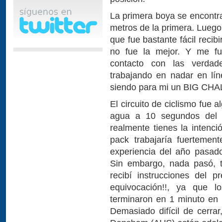
La primera boya se encontr
metros de la primera. Luego,
que fue bastante fácil recib
no fue la mejor. Y me fu
contacto con las verdad
trabajando en nadar en lín
siendo para mi un BIG CH
El circuito de ciclismo fue 
agua a 10 segundos del 
realmente tienes la intenci
pack trabajaría fuertemen
experiencia del año pasado
Sin embargo, nada pasó, t
recibí instrucciones del 
equivocación!!, ya que 
terminaron en 1 minuto en
Demasiado difícil de cerra