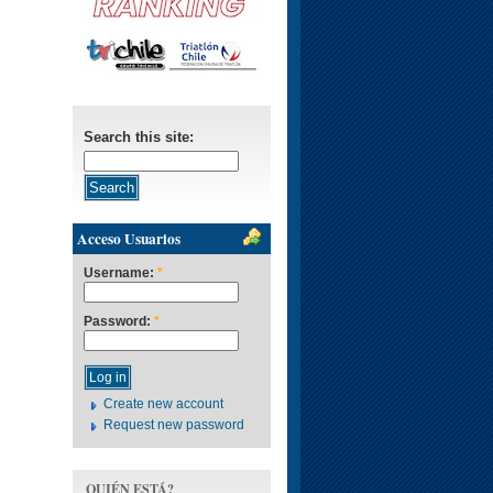
Search this site:
Acceso Usuarios
Username:
*
Password:
*
Create new account
Request new password
QUIÉN ESTÁ?