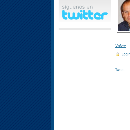
Volver
Logi
Tweet