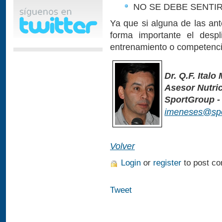
NO SE DEBE SENTI
Ya que si alguna de las ant
forma importante el despl
entrenamiento o competenci
Dr. Q.F. Ital
Asesor Nutric
SportGroup - 
imeneses@spo
Volver
Login
or
register
to post c
Tweet