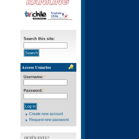
Search this site:
Acceso Usuarios
Username:
*
Password:
*
Create new account
Request new password
QUIÉN ESTÁ?