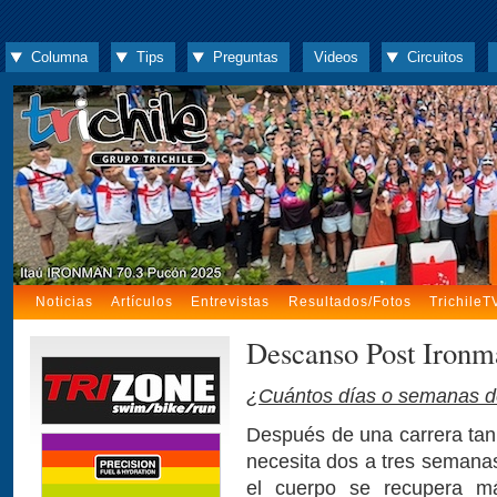
Columna
Tips
Preguntas
Videos
Circuitos
Noticias
Artículos
Entrevistas
Resultados/Fotos
TrichileT
Descanso Post Ironm
¿Cuántos días o semanas d
Después de una carrera ta
necesita dos a tres semanas
el cuerpo se recupera m