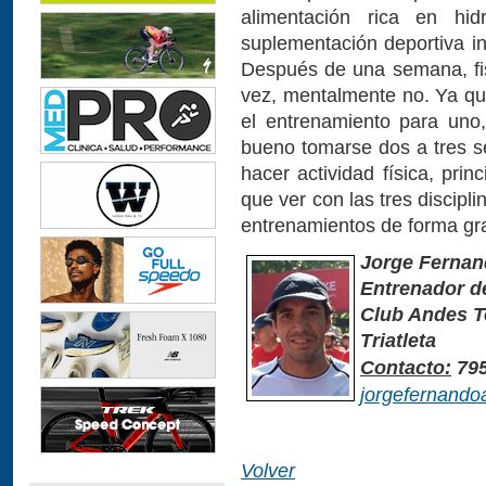
alimentación rica en hi
suplementación deportiva in
Después de una semana, fis
vez, mentalmente no. Ya q
el entrenamiento para uno
bueno tomarse dos a tres 
hacer actividad física, pri
que ver con las tres discipli
entrenamientos de forma gra
Jorge Fernan
Entrenador de
Club Andes 
Triatleta
Contacto:
795
jorgefernand
Volver