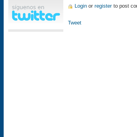
Login
or
register
to post c
Tweet