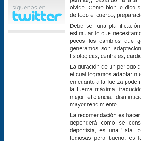
olvido. Como bien lo dice 
de todo el cuerpo, preparaci
Debe ser una planificació
estimular lo que necesitamo
pocos los cambios que g
generamos son adaptacione
fisiológicas, centrales, card
La duración de un periodo d
el cual logramos adaptar nu
en cuanto a la fuerza pode
la fuerza máxima, traduci
mejor eficiencia, disminu
mayor rendimiento.
La recomendación es hacer 
dependerá como se const
deportista, es una "lata"
tediosas pero bueno, es l