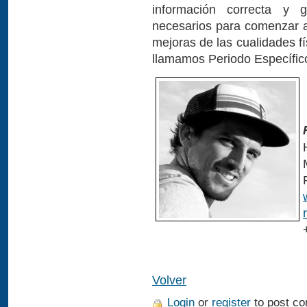
información correcta y 
necesarios para comenzar a 
mejoras de las cualidades f
llamamos Periodo Específic
-
-
Volver
Login
or
register
to post c