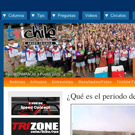
Columna
Tips
Preguntas
Videos
Circuitos
Noticias
Artículos
Entrevistas
Resultados/Fotos
TrichileT
¿Qué es el periodo d