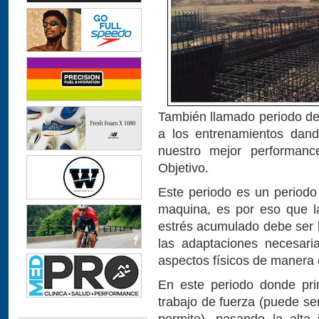
También llamado periodo de 
a los entrenamientos dand
nuestro mejor performan
Objetivo.
Este periodo es un period
maquina, es por eso que l
estrés acumulado debe ser b
las adaptaciones necesari
aspectos físicos de manera 
En este periodo donde pri
trabajo de fuerza (puede se
permite), pasando la alta