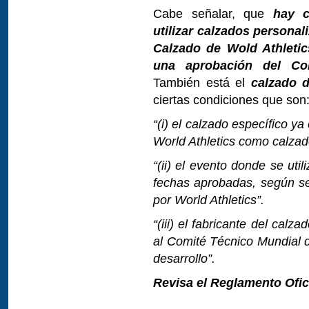
Cabe señalar, que
hay c
utilizar calzados personal
Calzado de Wold Athletic
una aprobación del Co
También está el
calzado d
ciertas condiciones que son
“(i) el calzado específico y
World Athletics como calzado
“(ii) el evento donde se uti
fechas aprobadas, según se
por World Athletics”.
“(iii) el fabricante del calz
al Comité Técnico Mundial d
desarrollo”.
Revisa el Reglamento Ofic