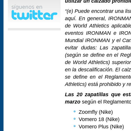
utilizar un calzado prohibi
“(e) Puede encontrar una li
aquí. En general, IRONMAN
de World Athletics aplicab
eventos IRONMAN e IRONM
Mundial IRONMAN y el Ca
evitar dudas: Las zapatil
(según se define en el Reg
de World Athletics) superio
en la descalificación. El c
se define en el Reglament
Athletics) está prohibido y r
Las 20 zapatillas que es
marzo
según el Reglamento
Zoomfly (Nike)
Vomero 18 (Nike)
Vomero Plus (Nike)