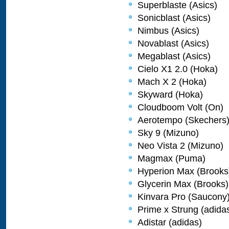
Superblaste (Asics)
Sonicblast (Asics)
Nimbus (Asics)
Novablast (Asics)
Megablast (Asics)
Cielo X1 2.0 (Hoka)
Mach X 2 (Hoka)
Skyward (Hoka)
Cloudboom Volt (On)
Aerotempo (Skechers
Sky 9 (Mizuno)
Neo Vista 2 (Mizuno)
Magmax (Puma)
Hyperion Max (Brooks
Glycerin Max (Brooks)
Kinvara Pro (Saucony
Prime x Strung (adida
Adistar (adidas)