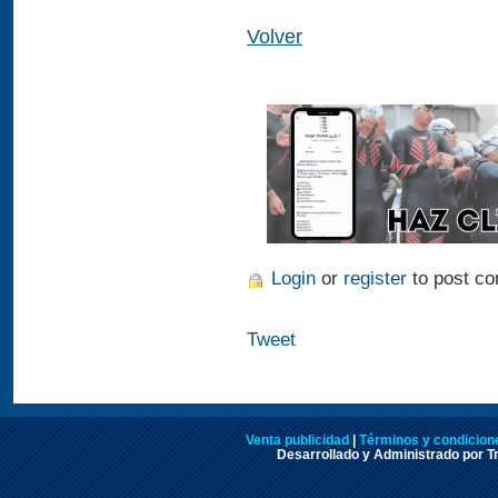
Volver
Login
or
register
to post c
Tweet
Venta publicidad
|
Términos y condicione
Desarrollado y Administrado por Tr