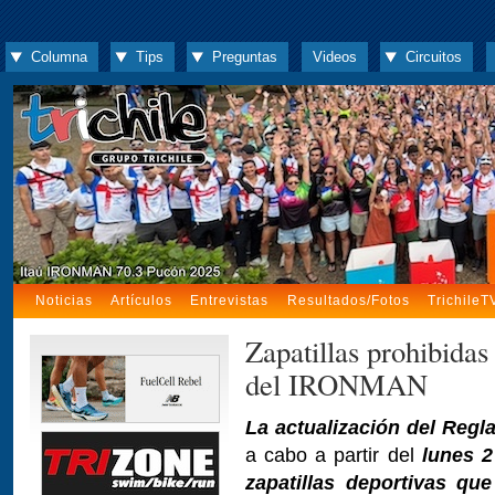
Columna
Tips
Preguntas
Videos
Circuitos
Noticias
Artículos
Entrevistas
Resultados/Fotos
TrichileT
Zapatillas prohibidas
del IRONMAN
La actualización del Reg
a cabo a partir del
lunes 2
zapatillas deportivas que