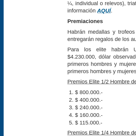
¼, individual o relevos), tr
información
AQUÍ
.
Premiaciones
Habrán medallas y trofeos
entregarán regalos de los a
Para los elite habrán U
$4.230.000, dólar observad
primeros hombres y mujere
primeros hombres y mujeres
Premios Elite 1/2 Hombre d
$ 800.000.-
$ 400.000.-
$ 240.000.-
$ 160.000.-
$ 115.000.-
Premios Elite 1/4 Hombre d