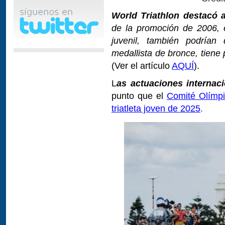
World Triathlon destacó al
de la promoción de 2006, 
juvenil, también podrían 
medallista de bronce, tiene 
(Ver el artículo
AQUÍ
).
L
as actuaciones internac
punto que el
Comité Olímpi
triatleta joven de 2025
.