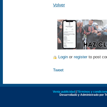
Volver
Login
or
register
to post c
Tweet
Venta publicidad
|
Términos y condicione
Desarrollado y Administrado por Tr