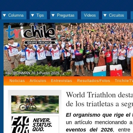
Columna
Tips
Preguntas
Videos
Circuitos
Noticias
Artículos
Entrevistas
Resultados/Fotos
TrichileT
World Triathlon dest
de los triatletas a se
El organismo que rige el t
un artículo mencionando 
eventos del 2026
, entre