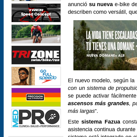
anunció
su nueva
e-bike de
describen como versátil, que
El nuevo modelo, según la 
con un sistema de propuls
se puede activar fácilmente
ascensos más grandes
, p
más largas
”.
Este
sistema Fazua
const
asistencia continua durante
sistema está integrado en el