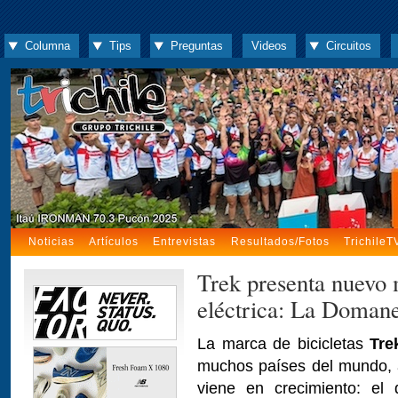
Columna
Tips
Preguntas
Videos
Circuitos
Noticias
Artículos
Entrevistas
Resultados/Fotos
TrichileT
Trek presenta nuevo 
eléctrica: La Doma
La marca de bicicletas
Tre
muchos países del mundo, 
viene en crecimiento: el d