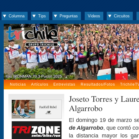
Columna
Tips
Preguntas
Videos
Circuitos
Noticias
Artículos
Entrevistas
Resultados/Fotos
TrichileT
Joseto Torres y Laur
Algarrobo
El domingo 19 de marzo se 
de Algarrobo
, que contó co
la distancia mayor los g