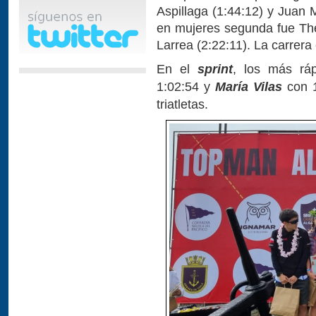
Aspillaga (1:44:12) y Juan 
en mujeres segunda fue The
Larrea (2:22:11). La carrer
En el
sprint
, los más rá
1:02:54 y
María Vilas
con 1
triatletas.