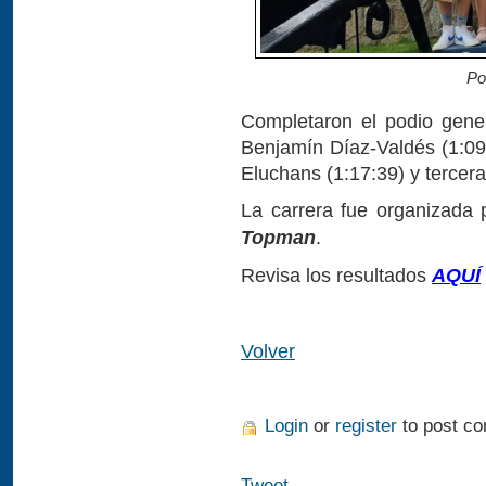
Po
Completaron el podio gener
Benjamín Díaz-Valdés (1:09
Eluchans (1:17:39) y tercera
La carrera fue organizada
Topman
.
Revisa los resultados
AQUÍ
Volver
Login
or
register
to post c
Tweet