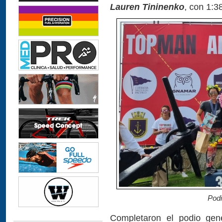
Lauren Tininenko
, con 1:3
Podi
Completaron el podio gene