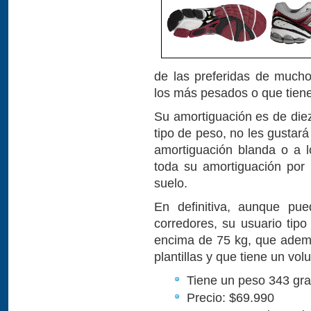
de las preferidas de mucho
los más pesados o que tien
Su amortiguación es de die
tipo de peso, no les gusta
amortiguación blanda o a 
toda su amortiguación por 
suelo.
En definitiva, aunque pu
corredores, su usuario tipo
encima de 75 kg, que ademá
plantillas y que tiene un v
Tiene un peso 343 gr
Precio: $69.990