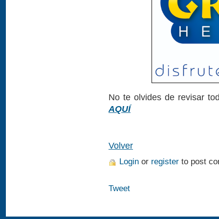
No te olvides de revisar to
AQUÍ
Volver
Login
or
register
to post c
Tweet