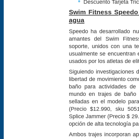
Descuento Tarjeta Tri
Swim Fitness Speedo 
agua
Speedo ha desarrollado nu
amantes del Swim Fitnes
soporte, unidos con una t
usualmente se encuentran e
usados por los atletas de eli
Siguiendo investigaciones d
libertad de movimiento com
baño para actividades de 
mundo en trajes de baño h
selladas en el modelo par
(Precio $12.990, sku 505
Splice Jammer (Precio $ 29
opción de alta tecnología pa
Ambos trajes incorporan ap