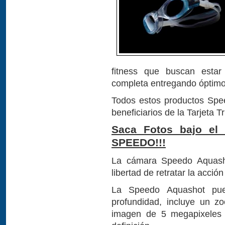
fitness que buscan estar
completa entregando óptimo 
Todos estos productos Spe
beneficiarios de la Tarjeta T
Saca Fotos bajo el
SPEEDO!!!
La cámara Speedo Aquash
libertad de retratar la acció
La Speedo Aquashot pue
profundidad, incluye un z
imagen de 5 megapixeles 