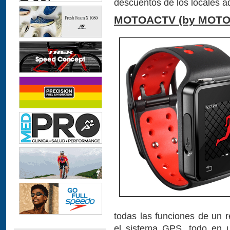
descuentos de los locales ad
MOTOACTV (by MOT
todas las funciones de un r
el sistema GPS, todo en u