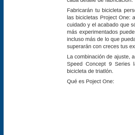
Fabricarán tu bicicleta per
las bicicletas Project One:
cuidado y el acabado que sól
más experimentados pueden 
incluso más de lo que puedas
superarán con creces tus ex
La combinación de ajuste, ae
Speed Concept 9 Series l
bicicleta de triatlón.
Qué es Poject One: