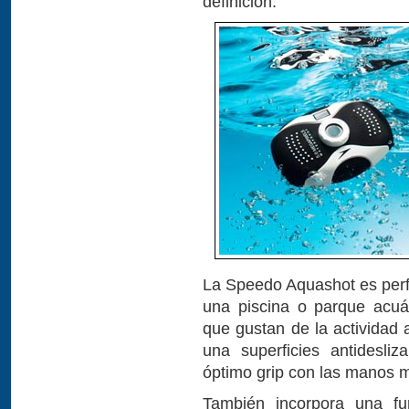
definición.
La Speedo Aquashot es perfe
una piscina o parque acuát
que gustan de la actividad 
una superficies antidesli
óptimo grip con las manos 
También incorpora una f