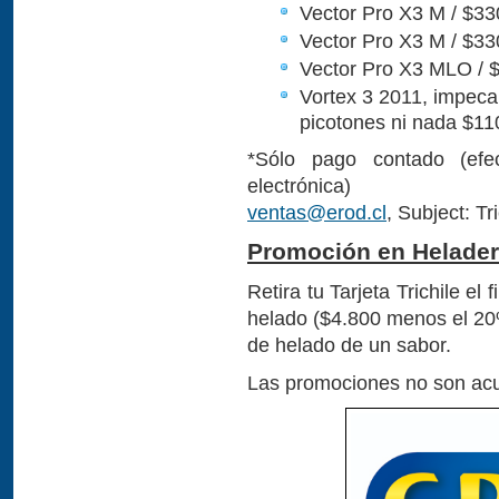
Vector Pro X3 M / $33
Vector Pro X3 M / $33
Vector Pro X3 MLO / $
Vortex 3 2011, impeca
picotones ni nada $11
*Sólo pago contado (efec
electrónica)
ventas@erod.cl
, Subject: Tri
Promoción en Heladerí
Retira tu Tarjeta Trichile e
helado ($4.800 menos el 20%
de helado de un sabor.
Las promociones no son ac