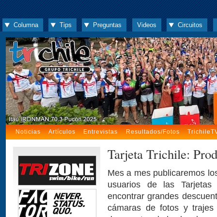
Columna
Tips
Preguntas
Videos
Circuitos
Noticias
Artículos
Entrevistas
Resultados/Fotos
TrichileT
Tarjeta Trichile: Pro
Mes a mes publicaremos los
usuarios de las Tarjetas 
encontrar grandes descuento
cámaras de fotos y trajes