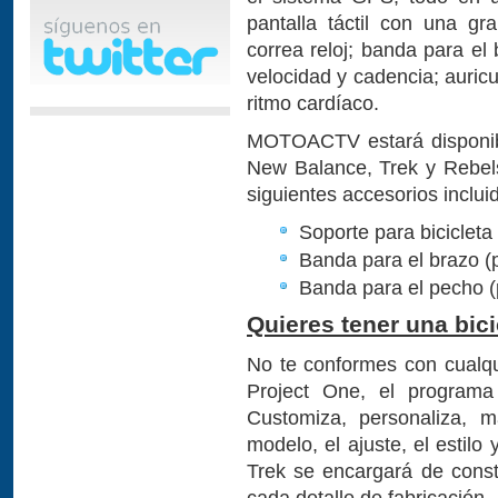
pantalla táctil con una gr
correa reloj; banda para el
velocidad y cadencia; auric
ritmo cardíaco.
MOTOACTV estará disponibl
New Balance, Trek y Rebels
siguientes accesorios inclui
Soporte para bicicleta
Banda para el brazo (
Banda para el pecho (
Quieres tener una bicic
No te conformes con cualqui
Project One, el programa 
Customiza, personaliza, m
modelo, el ajuste, el estil
Trek se encargará de constr
cada detalle de fabricación.