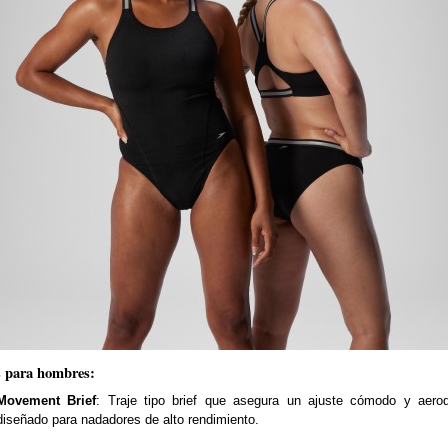
 para hombres:
Movement Brief
: Traje tipo brief que asegura un ajuste cómodo y aerod
diseñado para nadadores de alto rendimiento.