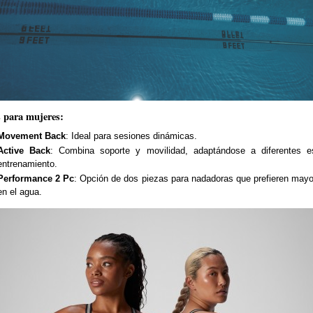
 para mujeres:
Movement Back
: Ideal para sesiones dinámicas.
Active Back
: Combina soporte y movilidad, adaptándose a diferentes es
entrenamiento.
Performance 2 Pc
: Opción de dos piezas para nadadoras que prefieren mayor
en el agua.