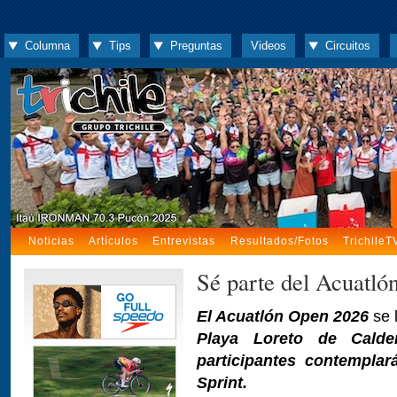
Columna
Tips
Preguntas
Videos
Circuitos
Noticias
Artículos
Entrevistas
Resultados/Fotos
TrichileT
Sé parte del Acuatl
El Acuatlón Open 2026
se 
Playa Loreto de Calde
participantes contempla
Sprint.