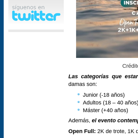
Crédi
Las categorías que esta
damas son:
Junior (-18 años)
Adultos (18 – 40 años
Máster (+40 años)
Además,
el evento contem
Open Full:
2K de trote, 1K d