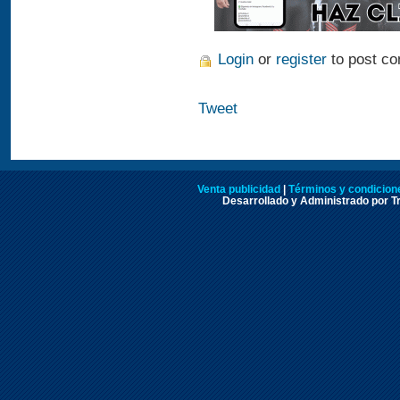
Login
or
register
to post c
Tweet
Venta publicidad
|
Términos y condicione
Desarrollado y Administrado por Tr