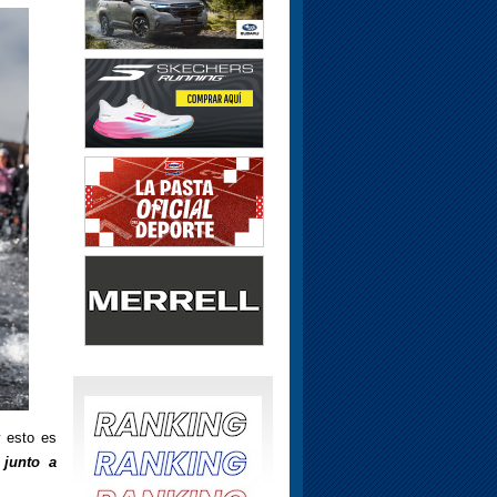
 esto es
 junto a