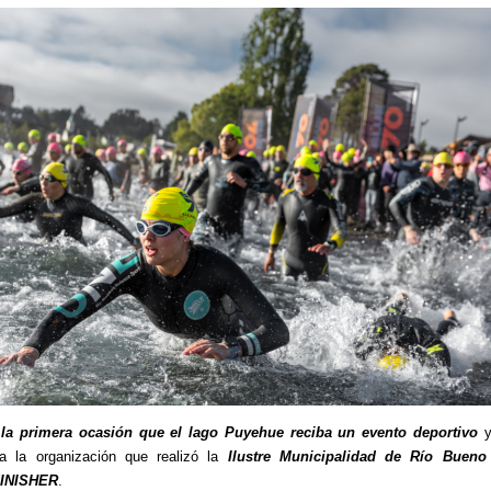
s
la primera ocasión que el lago Puyehue reciba un evento deportivo
y
 a la organización que realizó la
Ilustre Municipalidad de Río Bueno
INISHER
.