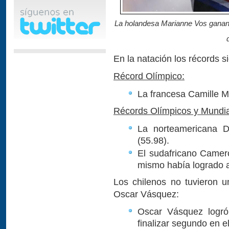
La holandesa Marianne Vos ganand
En la natación los récords s
Récord Olímpico:
La francesa Camille Mu
Récords Olímpicos y Mundia
La norteamericana 
(55.98).
El sudafricano Camer
mismo había logrado a
Los chilenos no tuvieron un
Oscar Vásquez:
Oscar Vásquez logró
finalizar segundo en e