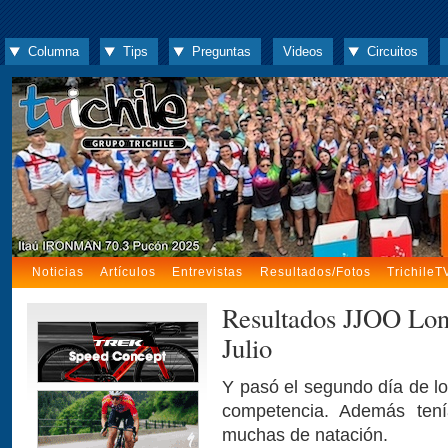
Columna
Tips
Preguntas
Videos
Circuitos
Noticias
Artículos
Entrevistas
Resultados/Fotos
TrichileT
Resultados JJOO Lo
Julio
Y pasó el segundo día de l
competencia. Además ten
muchas de natación.