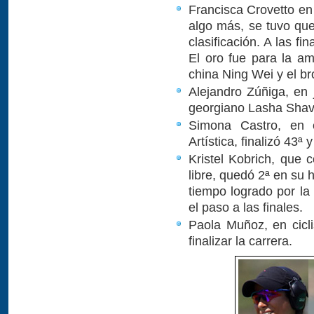
Francisca Crovetto en 
algo más, se tuvo que
clasificación. A las f
El oro fue para la a
china Ning Wei y el b
Alejandro Zúñiga, en 
georgiano Lasha Shavd
Simona Castro, en e
Artística, finalizó 43ª 
Kristel Kobrich, que
libre, quedó 2ª en su h
tiempo logrado por la 
el paso a las finales.
Paola Muñoz, en cicl
finalizar la carrera.