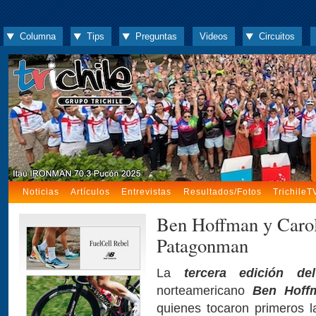
Columna
Tips
Preguntas
Videos
Circuitos
Noticias
Artículos
Entrevistas
Resultados/Fotos
TrichileT
Ben Hoffman y Carol
Patagonman
La
tercera edición de
norteamericano
Ben Hoff
quienes tocaron primeros 