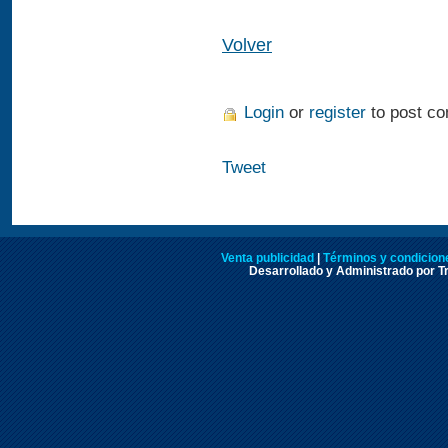
Volver
Login
or
register
to post c
Tweet
Venta publicidad
|
Términos y condicione
Desarrollado y Administrado por Tr