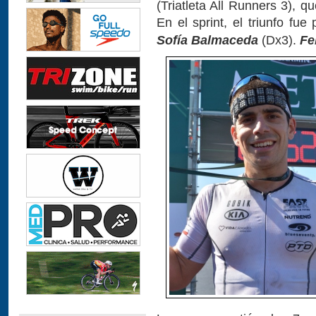
(Triatleta All Runners 3), q
En el sprint, el triunfo fue
Sofía Balmaceda
(Dx3).
Fe