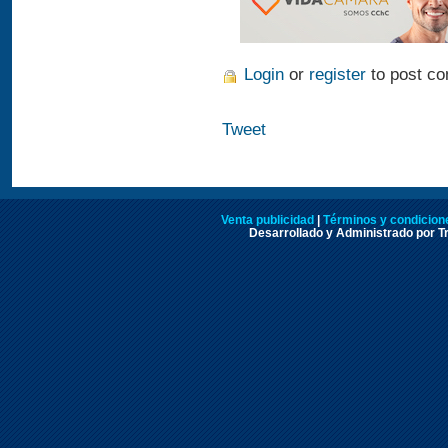
Login
or
register
to post c
Tweet
Venta publicidad
|
Términos y condicione
Desarrollado y Administrado por Tr