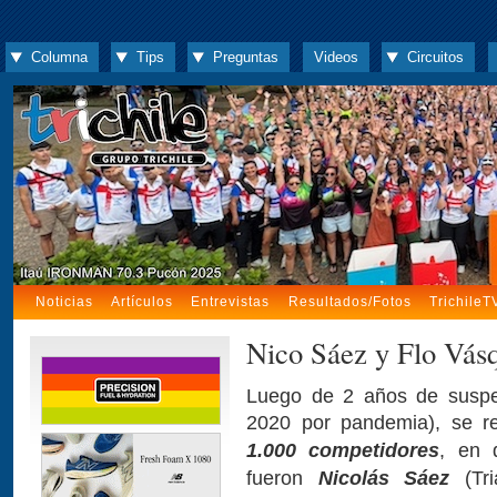
Columna
Tips
Preguntas
Videos
Circuitos
Noticias
Artículos
Entrevistas
Resultados/Fotos
TrichileT
Nico Sáez y Flo Vásq
Luego de 2 años de suspen
2020 por pandemia), se r
1.000 competidores
, en 
fueron
Nicolás Sáez
(Tri