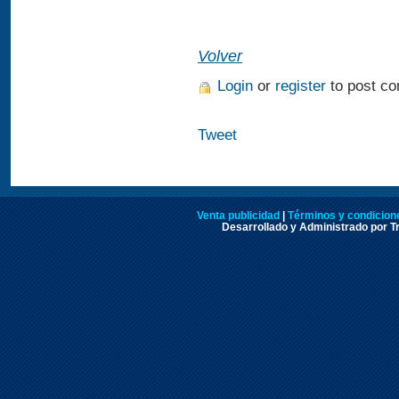
Volver
Login
or
register
to post c
Tweet
Venta publicidad
|
Términos y condicione
Desarrollado y Administrado por Tr