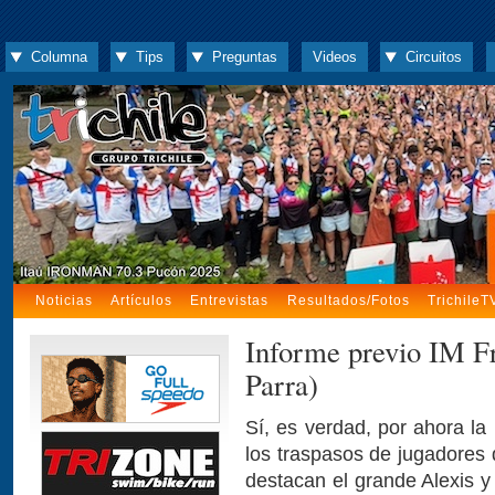
Columna
Tips
Preguntas
Videos
Circuitos
Noticias
Artículos
Entrevistas
Resultados/Fotos
TrichileT
Informe previo IM F
Parra)
Sí, es verdad, por ahora la
los traspasos de jugadores d
destacan el grande Alexis y 