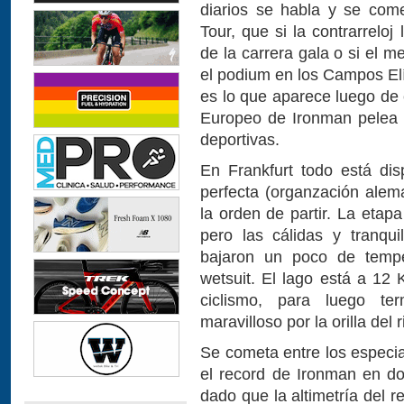
diarios se habla y se com
Tour, que si la contrarrelo
de la carrera gala o si el 
el podium en los Campos El
es lo que aparece luego de 
Europeo de Ironman pelea 
deportivas.
En Frankfurt todo está disp
perfecta (organzación alem
la orden de partir. La etap
pero las cálidas y tranqu
bajaron un poco de temper
wetsuit. El lago está a 12 
ciclismo, para luego te
maravilloso por la orilla del 
Se cometa entre los especi
el record de Ironman en do
dado que la altimetría del 