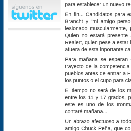
para establecer un nuevo re
En fin... Candidatos para
Brancht y "mi amigo person
lesionado muscularmente, p
Quien no estará presente 
Realert, quien pese a estar i
afuera de esta inportante ca
Para mañana se esperan c
trayecto de la competencia
pueblos antes de entrar a F
los puntos o el cupo para cla
El tiempo no será de los m
entre los 11 y 17 grados, p
este es uno de los Ironm
contaré mañana...
Un abrazo afectuoso a todo
amigo Chuck Peña, que com