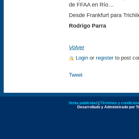
de FFAA en Río…
Desde Frankfurt para Trichi
Rodrigo Parra
Volver
Login
or
register
to post c
Tweet
Venta publicidad
|
Términos y condicione
Desarrollado y Administrado por Tr