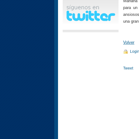
Mañana 
para un
ansiosos
una gran
Volver
Logi
Tweet