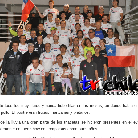
te todo fue muy fluído y nunca hubo filas en las mesas, en donde había e
 pollo. El postre eran frutas: manzanas y plátanos.
de la lluvia una gran parte de los triatletas se hicieron presentes en el e
blemente no tuvo show de comparsas como otros años.