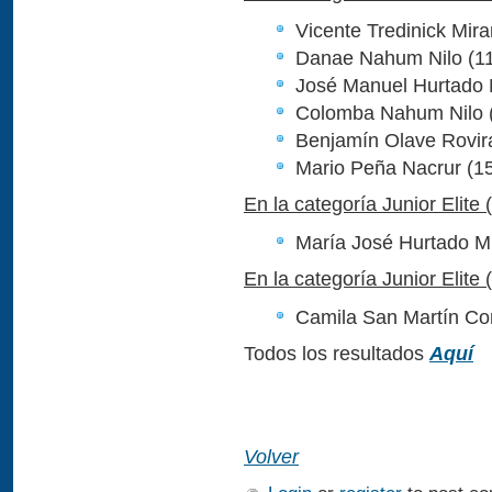
Vicente Tredinick Mir
Danae Nahum Nilo (11
José Manuel Hurtado 
Colomba Nahum Nilo 
Benjamín Olave Rovir
Mario Peña Nacrur (1
En la categoría Junior Elite 
María José Hurtado Mu
En la categoría Junior Elite 
Camila San Martín Cor
Todos los resultados
Aquí
Volver