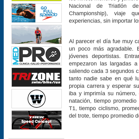
Nacional de Triatlón d
Championship), viaje q
experiencias, sin importar lo
Al parecer el día fue muy c
un poco más agradable. E
jóvenes deportistas. Entr
empezaron las largadas a 
saliendo cada 3 segundos cad
tanto nadie sabe en qué l
propia carrera y esperar su
iba y imprimía su número, 
natación, tiempo promedio
T1, tiempo ciclismo, promed
del trote, tiempo promedio d