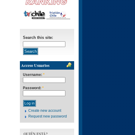
Search this site:
Acceso Usuarios
Username:
*
Password:
*
Create new account
Request new password
QUIÉN ESTÁ?