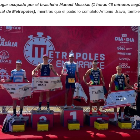
lugar ocupado por el brasileño Manoel Messias (1 horas 48 minutos segú
ial de Metrópoles),
mientras que el podio lo completó Antônio Bravo, tambié