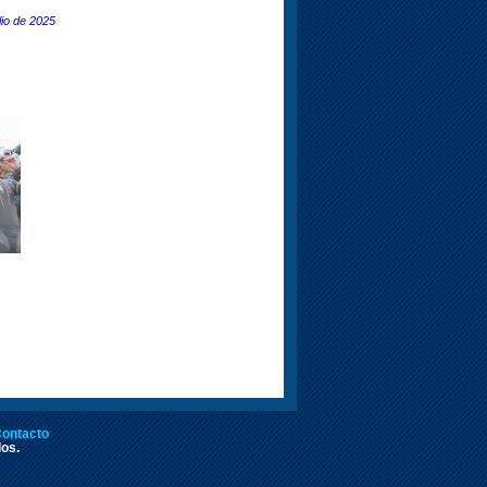
lio de 2025
ontacto
dos.