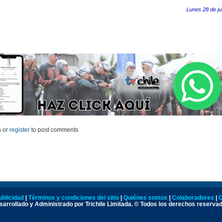
Lunes 28 de ju
n
or
register
to post comments
ublicidad
|
Términos y condiciones del sitio
|
Quiénes somos
|
Colaboradores
|
C
arrollado y Administrado por Trichile Limitada. © Todos los derechos reserva