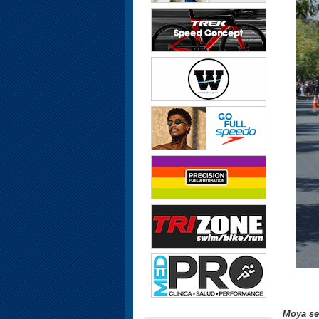
Moya se 