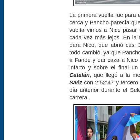
La primera vuelta fue para 
cerca y Pancho parecía que
vuelta vimos a Nico pasar
cada vez más lejos. En la t
para Nico, que abrió casi
todo cambió, ya que Pancho
a Fande y dar caza a Nico 
infarto y sobre el final u
Catalán
, que llegó a la m
Saéz
con 2:52:47 y tercero
día anterior durante el Se
carrera.