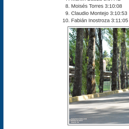
Moisés Torres 3:10:08
Claudio Montejo 3:10:53
Fabián Inostroza 3:11:05