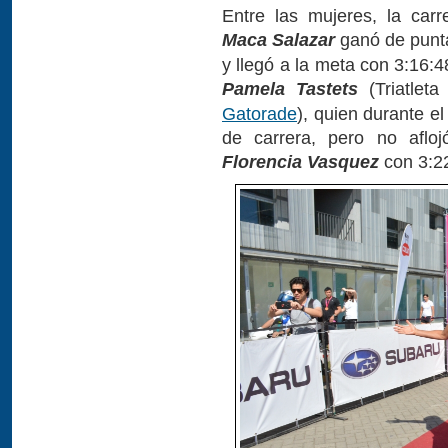
Entre las mujeres, la car
Maca Salazar
ganó de punta
y llegó a la meta con 3:16:4
Pamela Tastets
(Triatlet
Gatorade
), quien durante el
de carrera, pero no afloj
Florencia Vasquez
con 3:22