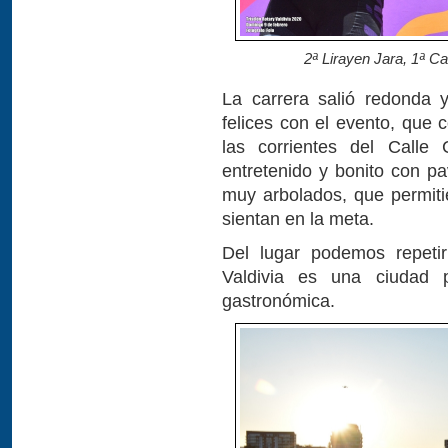
2ª Lirayen Jara, 1ª 
La carrera salió redonda y
felices con el evento, que 
las corrientes del Calle
entretenido y bonito con p
muy arbolados, que permiti
sientan en la meta.
Del lugar podemos repet
Valdivia es una ciudad p
gastronómica.