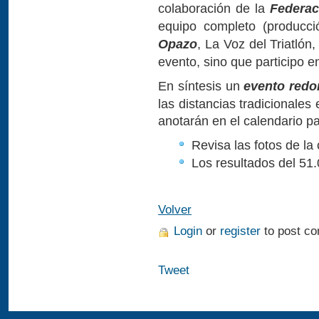
colaboración de la
Federac
equipo completo (producc
Opazo
, La Voz del Triatlón,
evento, sino que participo e
En síntesis un
evento red
las distancias tradicionales
anotarán en el calendario p
Revisa las fotos de la
Los resultados del 51
Volver
Login
or
register
to post c
Tweet