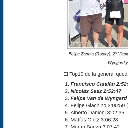
Felipe Zapata (Rotary), 2º Nico
Wyngard y 
El Top10 de la general qued
Francisco Catalán 2:52
Nicolás Saez 2:52:47
Felipe Van de Wyngard 
Felipe Giachino 3:00:59 (
Alberto Danioni 3:02:35
Matías Opitz 3:06:28
Martín Baeza 3:07:42