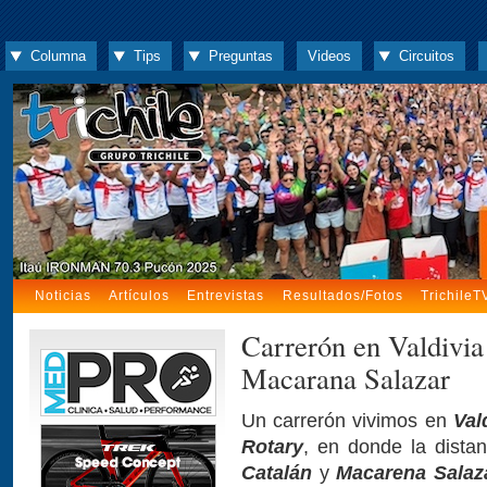
Columna
Tips
Preguntas
Videos
Circuitos
Noticias
Artículos
Entrevistas
Resultados/Fotos
TrichileT
Carrerón en Valdivia
Macarana Salazar
Un carrerón vivimos en
Val
Rotary
, en donde la distan
Catalán
y
Macarena Salaz