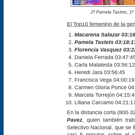
2ª Pamela Tastets, 1ª
El Top10 femenino de la gen
Macarena Salazar 03:16
Pamela Tastets 03:18:1
Florencia Vasquez 03:2
Daniela Ferrada 03:47:4
Carla Malatesta 03:56:12
Heredi Jara 03:56:45
Francisca Vega 04:00:19
Carmen Gloria Ponce 04
Marcela Torrejón 04:15:4
Liliana Carcamo 04:21:1
En la distancia corta (800-
Pavez
, quien también trab
Selectivo Nacional, que se l
casi 5 minutos sobre el 