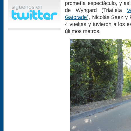
prometía espectáculo, y así
de Wyngard (Triatleta
V
Gatorade
), Nicolás Saez y 
4 vueltas y tuvieron a los 
últimos metros.