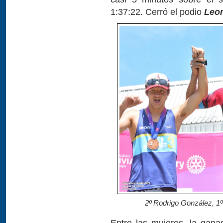
1:37:22. Cerró el podio
Leon
2º Rodrigo González, 1º
Entre las mujeres, la gan