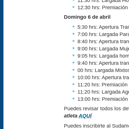
11:30 hrs: Largada H
12:30 hrs: Premiación
Domingo 6 de abril
5:30 hrs: Apertura Tr
7:00 hrs: Largada Par
8:40 hrs: Apertura tra
9:00 hrs: Largada Muj
9:05 hrs: Largada ho
9:40 hrs: Apertura tra
00 hrs: Largada Mixto
10:00 hrs: Apertura tr
11:20 hrs: Premiación
11:20 hrs: Largada A
13:00 hrs: Premiació
Puedes revisar todos los de
atleta
AQUÍ
Puedes inscribirte al Suda