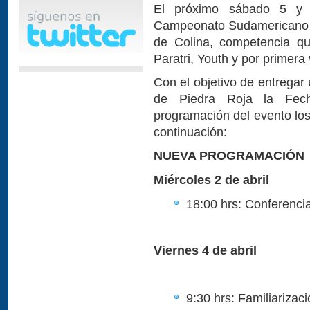
El próximo sábado 5 y d
Campeonato Sudamericano d
de Colina, competencia que
Paratri, Youth y por primer
Con el objetivo de entregar
de Piedra Roja la Fechi
programación del evento los 
continuación:
NUEVA PROGRAMACIÓN
Miércoles 2 de abril
18:00 hrs: Conferencia
Viernes 4 de abril
9:30 hrs: Familiarizaci