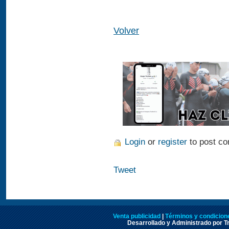
Volver
Login
or
register
to post c
Tweet
Venta publicidad
|
Términos y condicione
Desarrollado y Administrado por Tr