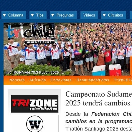
Columna
Tips
Preguntas
Videos
Circuitos
Noticias
Artículos
Entrevistas
Resultados/Fotos
TrichileT
Campeonato Sudameri
2025 tendrá cambios
Desde la
Federación Chi
cambios en la programac
Triatlón Santiago 2025 dest