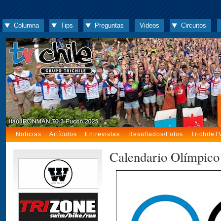
Columna
Tips
Preguntas
Videos
Circuitos
Noticias
Artículos
Entrevistas
Resultados/Fotos
TrichileT
Calendario Olímpico