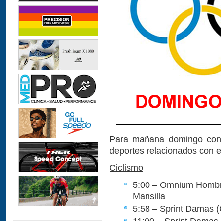
Para mañana domingo conti
deportes relacionados con el 
Ciclismo
5:00 – Omnium Hombres
Mansilla
5:58 – Sprint Damas (C
11:00 – Sprint Damas 