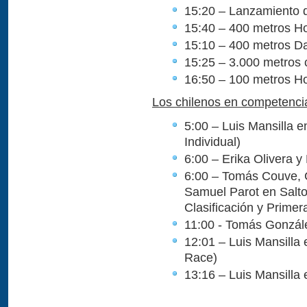
15:20 – Lanzamiento d
15:40 – 400 metros H
15:10 – 400 metros D
15:25 – 3.000 metros 
16:50 – 100 metros Ho
Los chilenos en competenci
5:00 – Luis Mansilla
Individual)
6:00 – Erika Olivera 
6:00 – Tomás Couve, C
Samuel Parot en Salto
Clasificación y Prime
11:00 - Tomás González
12:01 – Luis Mansill
Race)
13:16 – Luis Mansill