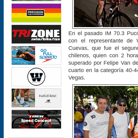
En el pasado IM 70.3 Pucó
con el representante de W
Cuevas, que fue el segund
chilenos, quien con 2 hor
superado por Felipe Van d
cuarto en la categoría 40-
Vegas.