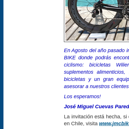
En Agosto del año pasado 
BIKE donde podrás encontr
ciclismo: bicicletas Wili
suplementos alimenticios,
bicicletas y un gran equ
asesorar a nuestros clientes
Los esperamos!
José Miguel Cuevas Pare
La invitación está hecha, si
en Chile, visita
www.jmcbik