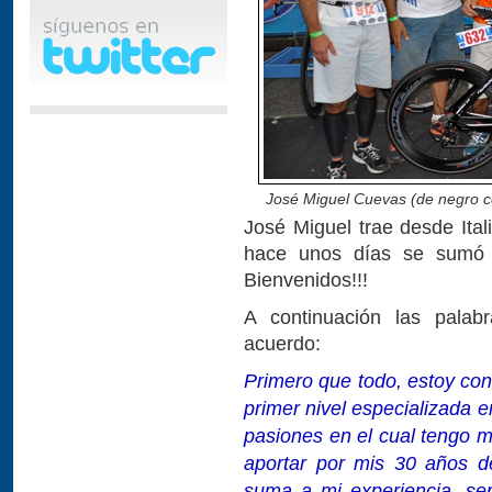
José Miguel Cuevas (de negro con
José Miguel trae desde Itali
hace unos días se sumó 
Bienvenidos!!!
A continuación las palab
acuerdo:
Primero que todo, estoy con
primer nivel especializada e
pasiones en el cual tengo 
aportar por mis 30 años d
suma a mi experiencia, ser 