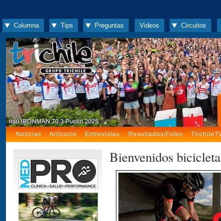
Columna
Tips
Preguntas
Videos
Circuitos
Noticias
Artículos
Entrevistas
Resultados/Fotos
TrichileT
Bienvenidos bicicleta