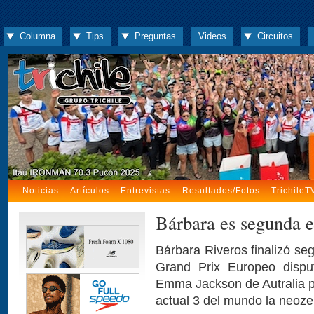
Columna
Tips
Preguntas
Videos
Circuitos
Noticias
Artículos
Entrevistas
Resultados/Fotos
TrichileT
Bárbara es segunda 
Bárbara Riveros finalizó se
Grand Prix Europeo disput
Emma Jackson de Autralia p
actual 3 del mundo la neoze