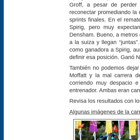
Groff, a pesar de perder
reconectar promediando la ú
sprints finales. En el remat
Spirig, pero muy expectan
Densham. Bueno, a metros 
a la suiza y llegan “juntas
como ganadora a Spirig, au
definir esa posición. Ganó Ni
También no podemos dejar 
Moffatt y la mal carrera d
corriendo muy despacio e 
entrenador. Ambas eran can
Revisa los resultados con l
Algunas imágenes de la car