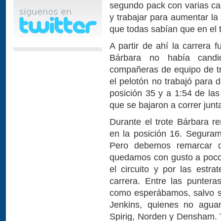
segundo pack con varias ca
y trabajar para aumentar la
que todas sabían que en el 
A partir de ahí la carrera 
Bárbara no había candi
compañeras de equipo de tri
el pelotón no trabajó para 
posición 35 y a 1:54 de las
que se bajaron a correr junt
Durante el trote Bárbara r
en la posición 16. Segura
Pero debemos remarcar q
quedamos con gusto a poco, 
el circuito y por las estr
carrera. Entre las puntera
como esperábamos, salvo s
Jenkins, quienes no aguan
Spirig, Norden y Densham. 