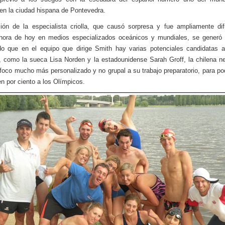
n la ciudad hispana de Pontevedra.
ión de la especialista criolla, que causó sorpresa y fue ampliamente di
 hora de hoy en medios especializados oceánicos y mundiales, se generó 
o que en el equipo que dirige Smith hay varias potenciales candidatas 
, como la sueca Lisa Norden y la estadounidense Sarah Groff, la chilena n
 foco mucho más personalizado y no grupal a su trabajo preparatorio, para pod
en por ciento a los Olímpicos.