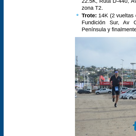
22.5K, Ruta D-440, Av
zona T2.
Trote:
14K (2 vueltas 
Fundición Sur, Av 
Península y finalmente