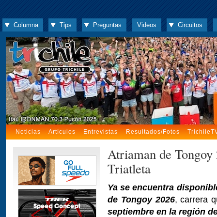
Columna
Tips
Preguntas
Videos
Circuitos
Noticias
Artículos
Entrevistas
Resultados/Fotos
TrichileT
Atriaman de Tongoy 
Triatleta
Ya se encuentra disponible
de Tongoy 2026
, carrera 
septiembre en la región 