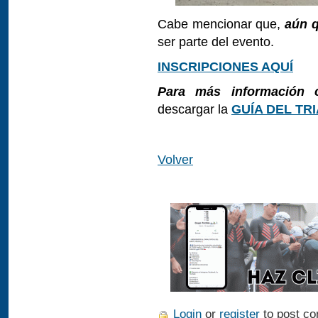
Cabe mencionar que,
aún q
ser parte del evento.
INSCRIPCIONES AQUÍ
Para más información c
descargar la
GUÍA DEL TR
Volver
Login
or
register
to post c