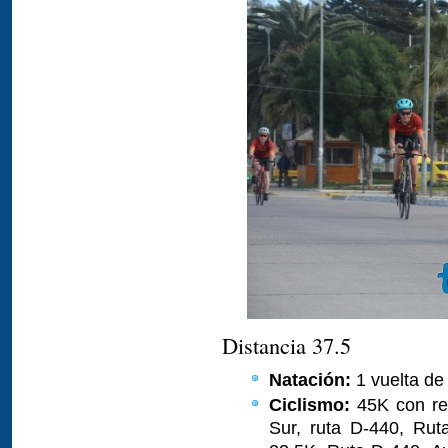
Distancia 37.5
Natación:
1 vuelta de
Ciclismo:
45K con rec
Sur, ruta D-440, Rut