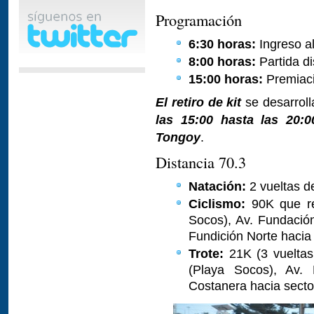
Programación
6:30 horas:
Ingreso a
8:00 horas:
Partida di
15:00 horas:
Premiac
El retiro de kit
se desarrol
las 15:00 hasta las 20:
Tongoy
.
Distancia 70.3
Natación:
2 vueltas d
Ciclismo:
90K que rec
Socos), Av. Fundació
Fundición Norte hacia
Trote:
21K (3 vueltas
(Playa Socos), Av. 
Costanera hacia secto